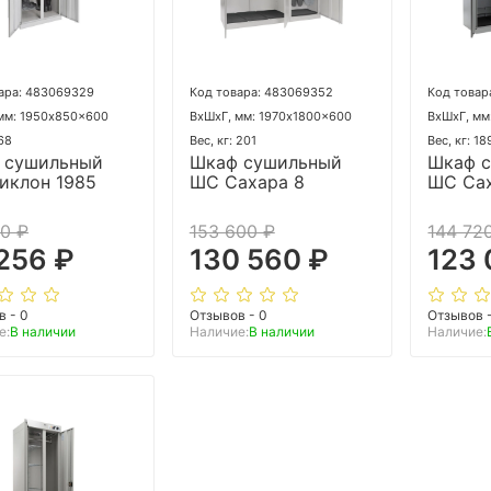
ара: 483069329
Код товара: 483069352
Код товар
мм: 1950x850x600
ВхШхГ, мм: 1970x1800x600
ВхШхГ, мм
 68
Вес, кг: 201
Вес, кг: 18
 сушильный
Шкаф сушильный
Шкаф 
иклон 1985
ШС Сахара 8
ШС Сах
0 ₽
153 600 ₽
144 72
256 ₽
130 560 ₽
123 
в - 0
Отзывов - 0
Отзывов 
е:
В наличии
Наличие:
В наличии
Наличие: