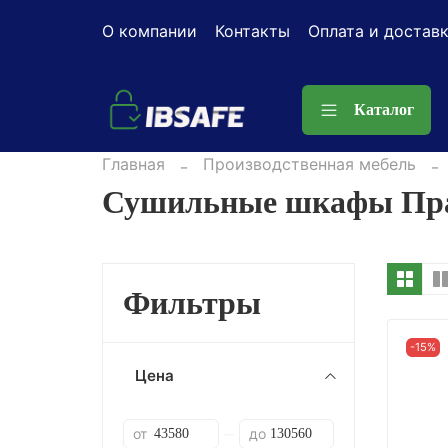
О компании
Контакты
Оплата и достав
Каталог
Главная
Производственная мебель
Сушильные шкафы Пр
Фильтры
-15%
Цена
от
до
—