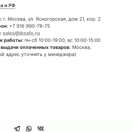
а и РФ
с:
г. Москва, ул. Ясногорская, дом 21, кор. 2
фон:
+7 916 990-78-75
l:
sales@ibsafe.ru
к работы:
пн-сб 10:00-19:00, вс 10:00-15:00
 выдачи оплаченных товаров:
Москва,
ый адрес уточнять у менеджера)