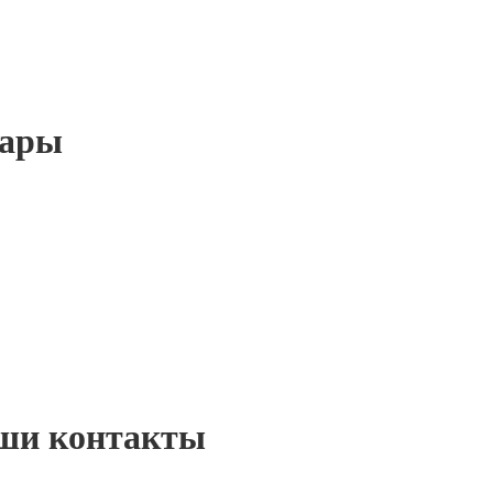
вары
ши контакты