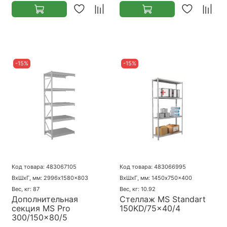
-15%
-15%
Код товара: 483067105
Код товара: 483066995
ВхШхГ, мм: 2996x1580x803
ВхШхГ, мм: 1450x750x400
Вес, кг: 87
Вес, кг: 10.92
Дополнительная
Стеллаж MS Standart
секция MS Pro
150KD/75x40/4
300/150x80/5