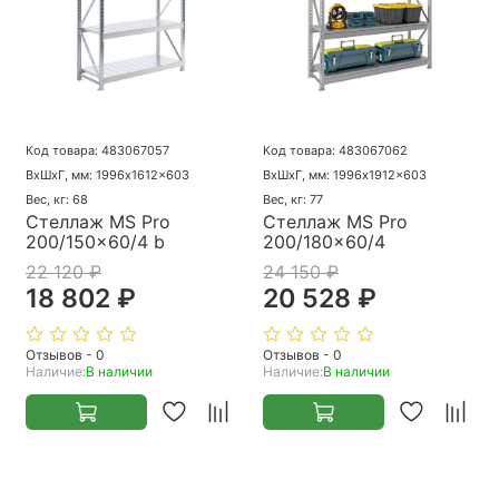
Код товара: 483067057
Код товара: 483067062
ВхШхГ, мм: 1996x1612x603
ВхШхГ, мм: 1996x1912x603
Вес, кг: 68
Вес, кг: 77
Стеллаж MS Pro
Стеллаж MS Pro
200/150x60/4 b
200/180x60/4
22 120 ₽
24 150 ₽
18 802 ₽
20 528 ₽
Отзывов - 0
Отзывов - 0
Наличие:
В наличии
Наличие:
В наличии