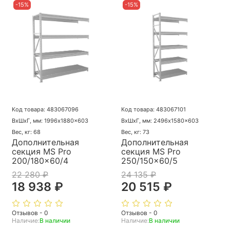
-15%
-15%
Код товара: 483067096
Код товара: 483067101
ВхШхГ, мм: 1996x1880x603
ВхШхГ, мм: 2496x1580x603
Вес, кг: 68
Вес, кг: 73
Дополнительная
Дополнительная
секция MS Pro
секция MS Pro
200/180x60/4
250/150x60/5
22 280 ₽
24 135 ₽
18 938 ₽
20 515 ₽
Отзывов - 0
Отзывов - 0
Наличие:
В наличии
Наличие:
В наличии