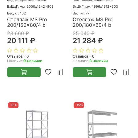
ВхШхГ, мм: 2000x1642x803
ВхШхГ, мм: 1996x1912x603
Вес, кг: 102
Вес, кг: 77
Стеллаж MS Pro
Стеллаж MS Pro
200/150x80/4 b
200/180x60/4 b
23 660 ₽
25 040 ₽
20 111 ₽
21 284 ₽
Отзывов - 0
Отзывов - 0
Наличие:
В наличии
Наличие:
В наличии
-15%
-15%