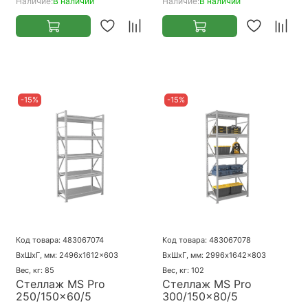
Наличие:
В наличии
Наличие:
В наличии
-15%
-15%
Код товара: 483067074
Код товара: 483067078
ВхШхГ, мм: 2496x1612x603
ВхШхГ, мм: 2996x1642x803
Вес, кг: 85
Вес, кг: 102
Стеллаж MS Pro
Стеллаж MS Pro
250/150x60/5
300/150x80/5