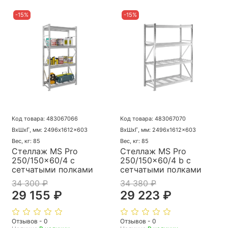
-15%
-15%
Код товара: 483067066
Код товара: 483067070
ВхШхГ, мм: 2496x1612x603
ВхШхГ, мм: 2496x1612x603
Вес, кг: 85
Вес, кг: 85
Стеллаж MS Pro
Стеллаж MS Pro
250/150x60/4 с
250/150x60/4 b с
сетчатыми полками
сетчатыми полками
34 300 ₽
34 380 ₽
29 155 ₽
29 223 ₽
Отзывов - 0
Отзывов - 0