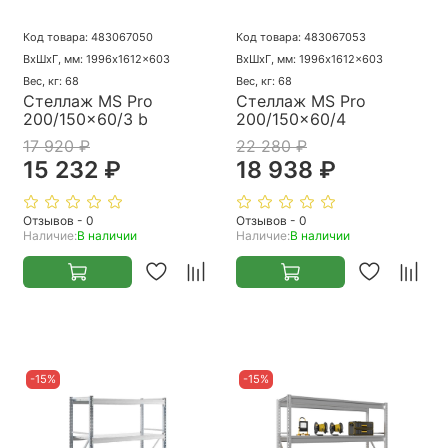
Код товара: 483067050
Код товара: 483067053
ВхШхГ, мм: 1996x1612x603
ВхШхГ, мм: 1996x1612x603
Вес, кг: 68
Вес, кг: 68
Стеллаж MS Pro
Стеллаж MS Pro
200/150x60/3 b
200/150x60/4
17 920 ₽
22 280 ₽
15 232 ₽
18 938 ₽
Отзывов - 0
Отзывов - 0
Наличие:
В наличии
Наличие:
В наличии
-15%
-15%