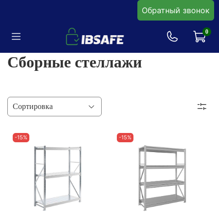
Обратный звонок
0
Сборные стеллажи
-15%
-15%