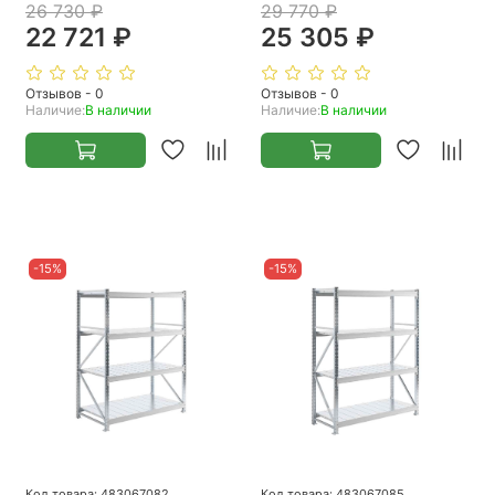
26 730 ₽
29 770 ₽
22 721 ₽
25 305 ₽
Отзывов - 0
Отзывов - 0
Наличие:
В наличии
Наличие:
В наличии
-15%
-15%
Код товара: 483067082
Код товара: 483067085