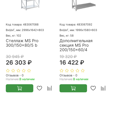
Код товара: 483067088
Код товара: 483067092
ВхШхГ, мм: 2996x1642x803
ВхШхГ, мм: 1996x1580x603
Вес, кг: 102
Вес, кг: 58
Стеллаж MS Pro
Дополнительная
300/150x80/5 b
секция MS Pro
200/150x60/4
30 945 ₽
19 320 ₽
26 303 ₽
16 422 ₽
Отзывов - 0
Отзывов - 0
Наличие:
В наличии
Наличие:
В наличии