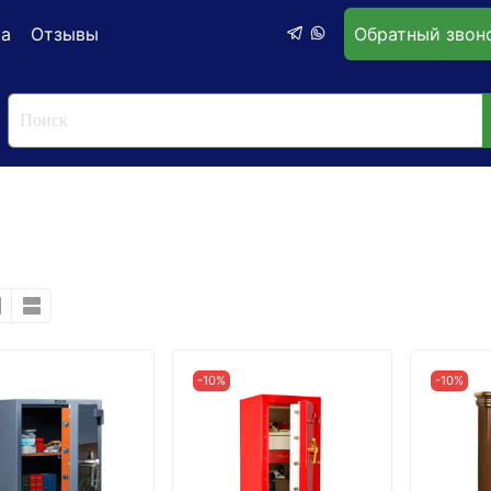
ка
Отзывы
Обратный звон
-10%
-10%