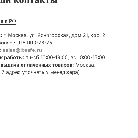
а и РФ
с:
г. Москва, ул. Ясногорская, дом 21, кор. 2
фон:
+7 916 990-78-75
l:
sales@ibsafe.ru
к работы:
пн-сб 10:00-19:00, вс 10:00-15:00
 выдачи оплаченных товаров:
Москва,
ый адрес уточнять у менеджера)