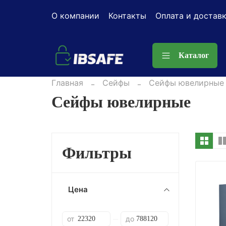
О компании
Контакты
Оплата и достав
Каталог
Главная
Сейфы
Сейфы ювелирные
Сейфы ювелирные
Фильтры
Цена
от
до
—