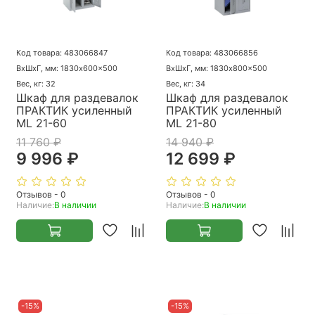
Код товара: 483066847
Код товара: 483066856
ВхШхГ, мм: 1830x600x500
ВхШхГ, мм: 1830x800x500
Вес, кг: 32
Вес, кг: 34
Шкаф для раздевалок
Шкаф для раздевалок
ПРАКТИК усиленный
ПРАКТИК усиленный
ML 21-60
ML 21-80
11 760 ₽
14 940 ₽
9 996 ₽
12 699 ₽
Отзывов - 0
Отзывов - 0
Наличие:
В наличии
Наличие:
В наличии
-15%
-15%