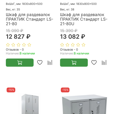
ВхШхГ, мм: 1830x800x500
ВхШхГ, мм: 1830x800x500
Вес, кг: 35
Вес, кг: 38
Шкаф для раздевалок
Шкаф для раздевалок
ПРАКТИК Стандарт LS-
ПРАКТИК Стандарт LS-
21-80
21-80U
15 090 ₽
15 390 ₽
12 827 ₽
13 082 ₽
Отзывов - 0
Отзывов - 0
Наличие:
В наличии
Наличие:
В наличии
-15%
-15%