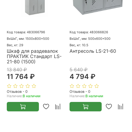
Код товара: 483066796
Код товара: 483066826
ВхШхГ, мм: 1500x800x500
ВхШхГ, мм: 500x600x500
Вес, кг: 29
Вес, кг: 10.5
Шкаф для раздевалок
Антресоль LS-21-60
ПРАКТИК Стандарт LS-
21-80 (1500)
13 840 ₽
5 640 ₽
11 764 ₽
4 794 ₽
Отзывов - 0
Отзывов - 0
Наличие:
В наличии
Наличие:
В наличии