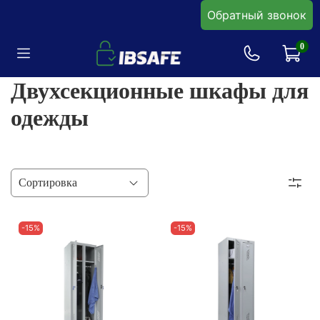
Обратный звонок
0
Двухсекционные шкафы для
одежды
-15%
-15%