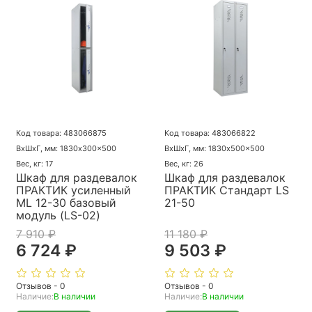
Код товара: 483066875
Код товара: 483066822
ВхШхГ, мм: 1830x300x500
ВхШхГ, мм: 1830x500x500
Вес, кг: 17
Вес, кг: 26
Шкаф для раздевалок
Шкаф для раздевалок
ПРАКТИК усиленный
ПРАКТИК Стандарт LS
ML 12-30 базовый
21-50
модуль (LS-02)
7 910 ₽
11 180 ₽
6 724 ₽
9 503 ₽
Отзывов - 0
Отзывов - 0
Наличие:
В наличии
Наличие:
В наличии