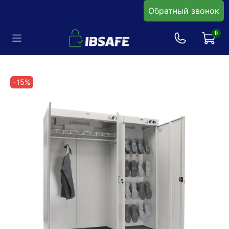
Обратный звонок
0
-15%