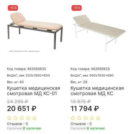
-15%
-15%
Код товара: 483069835
Код товара: 483069829
ВхШхГ, мм: 520x1950x650
ВхШхГ, мм: 560x1930x690
Вес, кг: 40
Вес, кг: 28
Кушетка медицинская
Кушетка медицинская
смотровая МД КС-01
смотровая МД КС
24 295 ₽
13 875 ₽
20 651 ₽
11 794 ₽
Отзывов - 0
Отзывов - 0
Наличие:
В наличии
Наличие:
В наличии