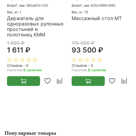
ВхШхГ, мм: 180x825x120
ВхШхГ, мм: 625x1990x690
Вес, кг: 1
Вес, кг: 75
Держатель для
Массажный стол МТ
одноразовых рулонных
простыней и
полотенец КММ
1 895 ₽
110 000 ₽
1 611 ₽
93 500 ₽
Отзывов - 0
Отзывов - 0
Наличие:
В наличии
Наличие:
В наличии
Популярные товары