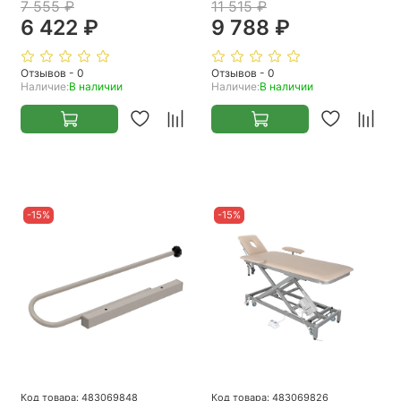
7 555 ₽
11 515 ₽
6 422 ₽
9 788 ₽
Отзывов - 0
Отзывов - 0
Наличие:
В наличии
Наличие:
В наличии
-15%
-15%
Код товара: 483069848
Код товара: 483069826