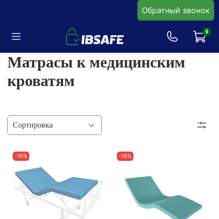
Обратный звонок
0
Матрасы к медицинским
кроватям
-15%
-15%