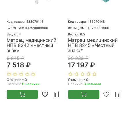
Код товара: 483070146
Код товара: 483070148
ВхШхГ, мм: 100x2000x900
ВхШхГ, мм: 140х2000х900
Вес, кг: 4
Вес, кг: 6.5
Матрац медицинский
Матрац медицинский
НПВ 8242 «Честный
НПВ 8245 «Честный
знак»
знак»*
8 845 ₽
20 232 ₽
7 518 ₽
17 197 ₽
Отзывов - 0
Отзывов - 0
Наличие:
В наличии
Наличие:
В наличии