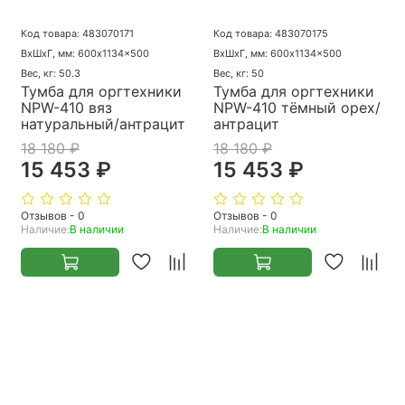
Код товара: 483070171
Код товара: 483070175
ВхШхГ, мм: 600x1134x500
ВхШхГ, мм: 600x1134x500
Вес, кг: 50.3
Вес, кг: 50
Тумба для оргтехники
Тумба для оргтехники
NPW-410 вяз
NPW-410 тёмный орех/
натуральный/антрацит
антрацит
18 180 ₽
18 180 ₽
15 453 ₽
15 453 ₽
Отзывов - 0
Отзывов - 0
Наличие:
В наличии
Наличие:
В наличии