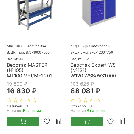
Код товара: 483068933
Код товара: 483068563
ВхШхГ, мм: 875x1000x500
ВхШхГ, мм: 870x1200x750
Вес, кг: 47
Вес, кг: 132
Верстак MASTER
Верстак Expert WS
(№105)
(№121)
MT100.MF1/MF1.201
W120.WS6/WS1.000
19 800 ₽
103 625 ₽
16 830 ₽
88 081 ₽
Отзывов - 0
Отзывов - 0
Наличие:
В наличии
Наличие:
В наличии