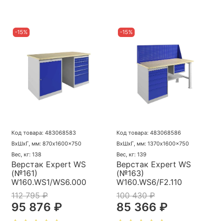
-15%
-15%
Код товара: 483068583
Код товара: 483068586
ВхШхГ, мм: 870x1600x750
ВхШхГ, мм: 1370x1600x750
Вес, кг: 138
Вес, кг: 139
Верстак Expert WS
Верстак Expert WS
(№161)
(№163)
W160.WS1/WS6.000
W160.WS6/F2.110
112 795 ₽
100 430 ₽
95 876 ₽
85 366 ₽