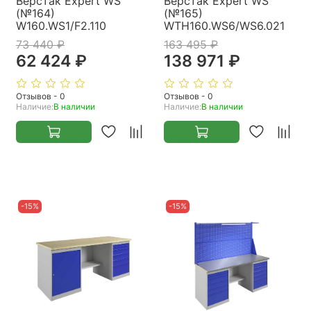
Верстак Expert WS
Верстак Expert WS
(№164)
(№165)
W160.WS1/F2.110
WTH160.WS6/WS6.021
73 440 ₽
163 495 ₽
62 424 ₽
138 971 ₽
Отзывов - 0
Отзывов - 0
Наличие:
В наличии
Наличие:
В наличии
-15%
-15%