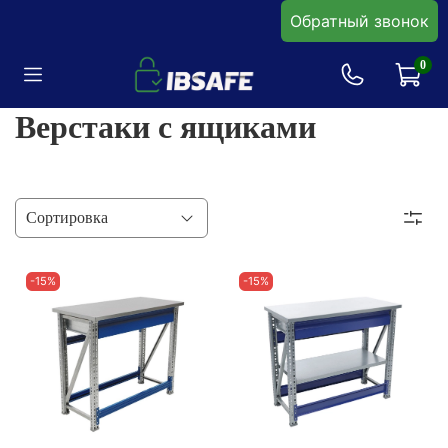
Обратный звонок
0
Верстаки с ящиками
-15%
-15%