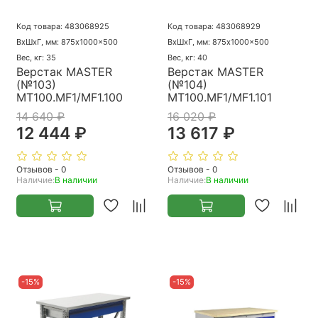
Код товара: 483068925
Код товара: 483068929
ВхШхГ, мм: 875x1000x500
ВхШхГ, мм: 875x1000x500
Вес, кг: 35
Вес, кг: 40
Верстак MASTER
Верстак MASTER
(№103)
(№104)
MT100.MF1/MF1.100
MT100.MF1/MF1.101
14 640 ₽
16 020 ₽
12 444 ₽
13 617 ₽
Отзывов - 0
Отзывов - 0
Наличие:
В наличии
Наличие:
В наличии
-15%
-15%