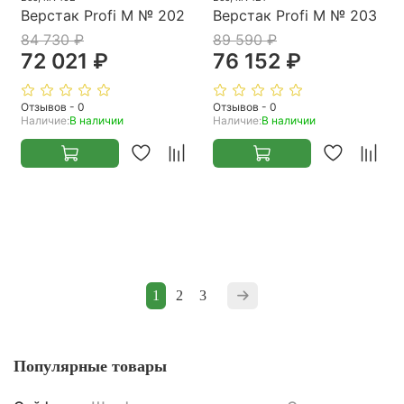
Верстак Profi M № 202
Верстак Profi M № 203
84 730 ₽
89 590 ₽
72 021 ₽
76 152 ₽
Отзывов - 0
Отзывов - 0
Наличие:
В наличии
Наличие:
В наличии
1
2
3
Популярные товары