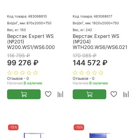
Код товара: 483068610
Код товара: 483068617
ВхШхГ, мм: 870x2000x750
ВхШхГ, мм: 1920x2000x750
Вес, кг: 150
Вес, кг: 242
Верстак Expert WS
Верстак Expert WS
(№201)
(№204)
W200.WS1/WS6.000
WTH200.WS6/WS6.021
116 795 ₽
170 085 ₽
99 276 ₽
144 572 ₽
Отзывов - 0
Отзывов - 0
Наличие:
В наличии
Наличие:
В наличии
-15%
-15%