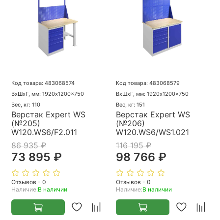
Код товара: 483068574
Код товара: 483068579
ВхШхГ, мм: 1920x1200x750
ВхШхГ, мм: 1920x1200x750
Вес, кг: 110
Вес, кг: 151
Верстак Expert WS
Верстак Expert WS
(№205)
(№206)
W120.WS6/F2.011
W120.WS6/WS1.021
86 935 ₽
116 195 ₽
73 895 ₽
98 766 ₽
Отзывов - 0
Отзывов - 0
Наличие:
В наличии
Наличие:
В наличии