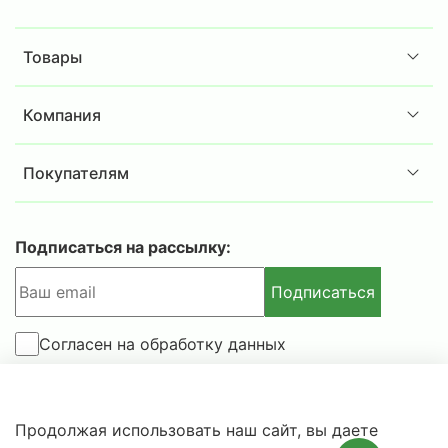
Товары
Компания
Покупателям
Подписаться на рассылку:
Подписаться
Согласен на обработку данных
© 2025-2026 IBSAFE.RU – Интернет-магазин сейфов и
Продолжая использовать наш сайт, вы даете
металлической мебели.