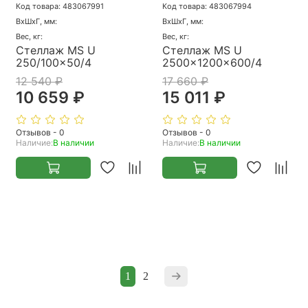
Код товара: 483067991
Код товара: 483067994
ВхШхГ, мм:
ВхШхГ, мм:
Вес, кг:
Вес, кг:
Стеллаж MS U
Стеллаж MS U
250/100x50/4
2500x1200x600/4
12 540 ₽
17 660 ₽
10 659 ₽
15 011 ₽
Отзывов - 0
Отзывов - 0
Наличие:
В наличии
Наличие:
В наличии
1
2