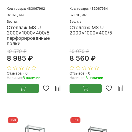
Код товара: 483067962
Код товара: 483067964
ВхШхГ, мм:
ВхШхГ, мм:
Вес, кг:
Вес, кг:
Стеллаж MS U
Стеллаж MS U
2000x1000x400/5
2000x1000x400/5
перфорированные
полки
10 570 ₽
10 070 ₽
8 985 ₽
8 560 ₽
Отзывов - 0
Отзывов - 0
Наличие:
В наличии
Наличие:
В наличии
-15%
-15%