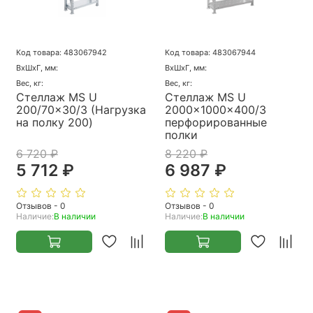
Код товара: 483067942
Код товара: 483067944
ВхШхГ, мм:
ВхШхГ, мм:
Вес, кг:
Вес, кг:
Стеллаж MS U
Стеллаж MS U
200/70x30/3 (Нагрузка
2000x1000x400/3
на полку 200)
перфорированные
полки
6 720 ₽
8 220 ₽
5 712 ₽
6 987 ₽
Отзывов - 0
Отзывов - 0
Наличие:
В наличии
Наличие:
В наличии