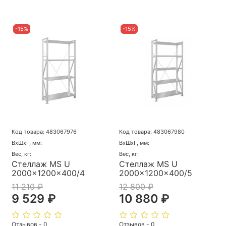
-15%
-15%
Код товара: 483067976
Код товара: 483067980
ВхШхГ, мм:
ВхШхГ, мм:
Вес, кг:
Вес, кг:
Стеллаж MS U
Стеллаж MS U
2000x1200x400/4
2000x1200x400/5
11 210 ₽
12 800 ₽
9 529 ₽
10 880 ₽
Отзывов - 0
Отзывов - 0