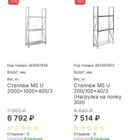
-15%
-15%
Код товара: 483067948
Код товара: 483067952
ВхШхГ, мм:
ВхШхГ, мм:
Вес, кг:
Вес, кг:
Стеллаж MS U
Стеллаж MS U
2000x1000x400/3
200/100x40/3
(Нагрузка на полку
300)
7 990 ₽
8 840 ₽
6 792 ₽
7 514 ₽
Отзывов - 0
Отзывов - 0
Наличие:
В наличии
Наличие:
В наличии