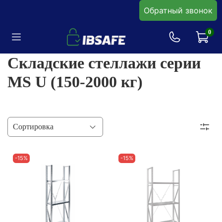
Обратный звонок
0
Складские стеллажи серии
MS U (150-2000 кг)
-15%
-15%