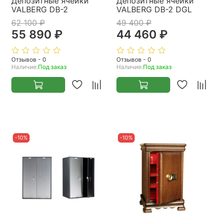
Депозитные ячейки
Депозитные ячейки
VALBERG DB-2
VALBERG DB-2 DGL
62 100 ₽
49 400 ₽
55 890 ₽
44 460 ₽
Отзывов - 0
Отзывов - 0
Наличие:
Под заказ
Наличие:
Под заказ
-10%
-10%