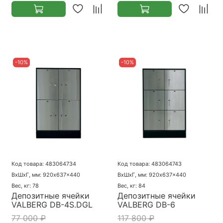
-10%
-10%
Код товара: 483064734
Код товара: 483064743
ВхШхГ, мм: 920x637x440
ВхШхГ, мм: 920x637x440
Вес, кг: 78
Вес, кг: 84
Депозитные ячейки
Депозитные ячейки
VALBERG DB-4S.DGL
VALBERG DB-6
77 000 ₽
117 800 ₽