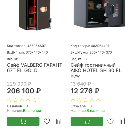
Код товара: 483064607
Код товара: 483064491
ВхШхГ, мм: 670х440х440
ВхШхГ, мм: 300x440x370
Вес, кг: 99
Вес, кг: 18
Сейф VALBERG ГАРАНТ
Сейф гостиничный
67Т EL GOLD
AIKO HOTEL SH 30 EL
new
229 000 ₽
13 640 ₽
206 100 ₽
12 276 ₽
Отзывов - 0
Отзывов - 0
Наличие:
В наличии
Наличие:
В наличии