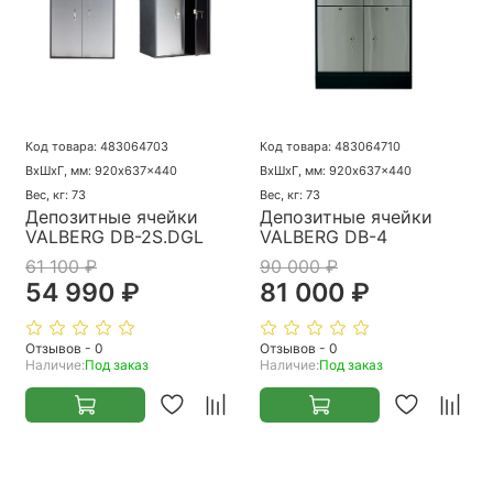
Код товара: 483064703
Код товара: 483064710
ВхШхГ, мм: 920x637x440
ВхШхГ, мм: 920x637x440
Вес, кг: 73
Вес, кг: 73
Депозитные ячейки
Депозитные ячейки
VALBERG DB-2S.DGL
VALBERG DB-4
61 100 ₽
90 000 ₽
54 990 ₽
81 000 ₽
Отзывов - 0
Отзывов - 0
Наличие:
Под заказ
Наличие:
Под заказ