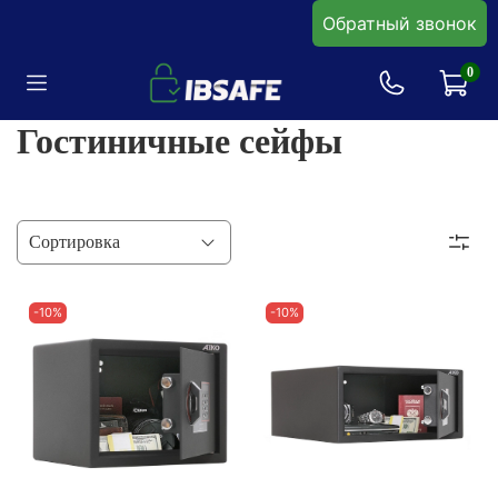
Обратный звонок
0
Гостиничные сейфы
-10%
-10%