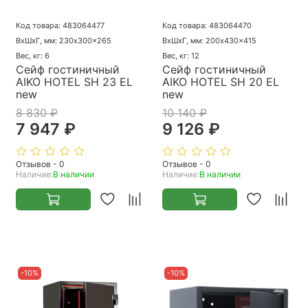
Код товара: 483064477
Код товара: 483064470
ВхШхГ, мм: 230x300x265
ВхШхГ, мм: 200x430x415
Вес, кг: 6
Вес, кг: 12
Сейф гостиничный
Сейф гостиничный
AIKO HOTEL SH 23 EL
AIKO HOTEL SH 20 EL
new
new
8 830 ₽
10 140 ₽
7 947 ₽
9 126 ₽
Отзывов - 0
Отзывов - 0
Наличие:
В наличии
Наличие:
В наличии
-10%
-10%