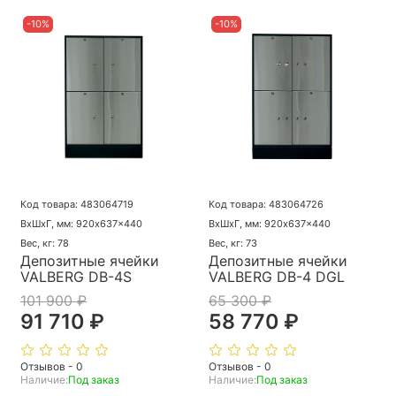
-10%
-10%
Код товара: 483064719
Код товара: 483064726
ВхШхГ, мм: 920x637x440
ВхШхГ, мм: 920x637x440
Вес, кг: 78
Вес, кг: 73
Депозитные ячейки
Депозитные ячейки
VALBERG DB-4S
VALBERG DB-4 DGL
101 900 ₽
65 300 ₽
91 710 ₽
58 770 ₽
Отзывов - 0
Отзывов - 0
Наличие:
Под заказ
Наличие:
Под заказ