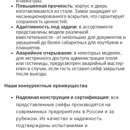
клавиатуры.
Повышенная прочность
: корпус и дверь
изготавливаются из стали. Замок защищает от
несанкционированного вскрытия, что гарантирует
сохранность ценностей.
Адаптивность под задачи
: в ассортименте
представлены модели различной
вместительности - от небольших для документов и
украшений до более габаритных для ноутбуков и
планшетов.
Аварийное открывание
: в некоторых моделях,
для экстренного доступа администрации отеля
или гостиницы, предусмотрен аварийный мастер-
ключ в случае, если гость оставил сейф закрытым
после выезда.
Наши конкурентные преимущества
все
Надежная конструкция и сертификация:
представленные сейфы производятся на
современных предприятиях в России и за
рубежом. Их качество и надежность
подтверждены испытаниями и