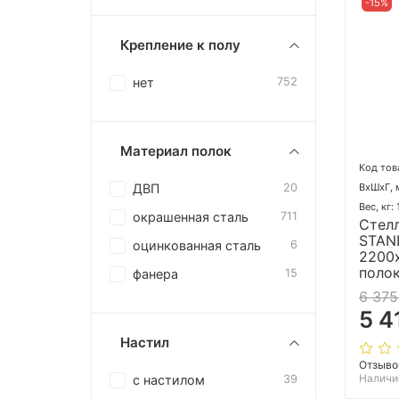
-15%
Крепление к полу
нет
752
Материал полок
Код тов
ВхШхГ, 
ДВП
20
Вес, кг: 
окрашенная сталь
711
Стел
STAN
оцинкованная сталь
6
2200
полок
фанера
15
6 375
5 4
Настил
Отзыво
Наличи
с настилом
39