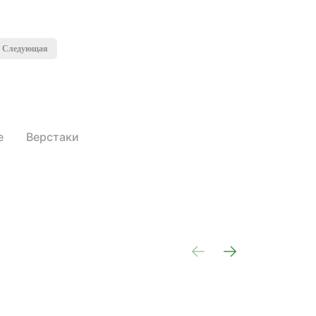
Следующая
е
Верстаки