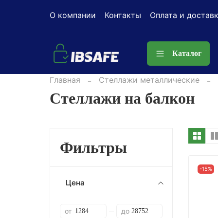
О компании
Контакты
Оплата и достав
Каталог
Главная
Стеллажи металлические
Стеллажи на балкон
Фильтры
-15%
Цена
от
до
—