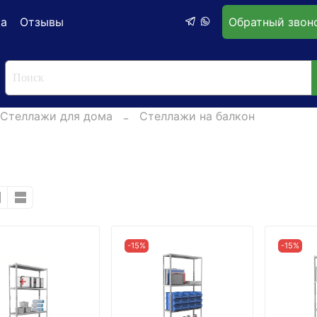
ка
Отзывы
Обратный звон
Стеллажи для дома
Стеллажи на балкон
-15%
-15%