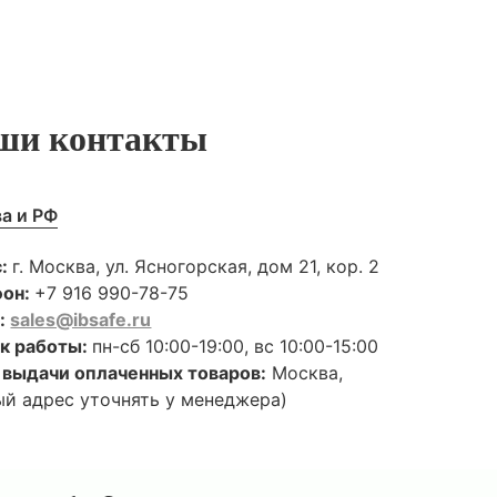
ши контакты
а и РФ
с:
г. Москва, ул. Ясногорская, дом 21, кор. 2
фон:
+7 916 990-78-75
l:
sales@ibsafe.ru
к работы:
пн-сб 10:00-19:00, вс 10:00-15:00
 выдачи оплаченных товаров:
Москва,
ый адрес уточнять у менеджера)