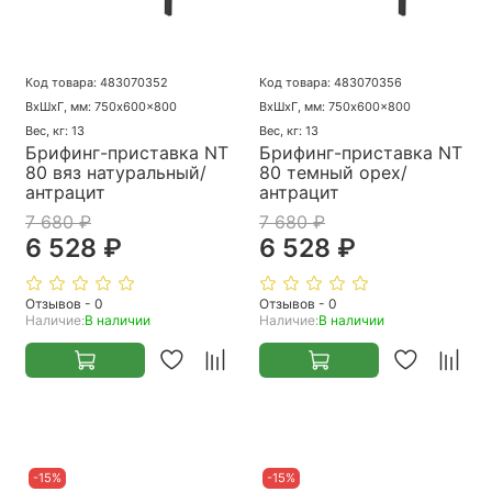
Код товара: 483070352
Код товара: 483070356
ВхШхГ, мм: 750x600x800
ВхШхГ, мм: 750x600x800
Вес, кг: 13
Вес, кг: 13
Брифинг-приставка NT
Брифинг-приставка NT
80 вяз натуральный/
80 темный орех/
антрацит
антрацит
7 680 ₽
7 680 ₽
6 528 ₽
6 528 ₽
Отзывов - 0
Отзывов - 0
Наличие:
В наличии
Наличие:
В наличии
-15%
-15%