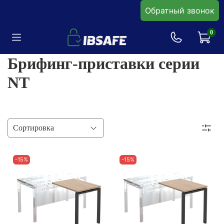
Обратный звонок
0
Брифинг-приставки серии
NT
-15%
-15%