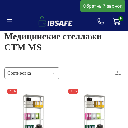
Обратный звонок
0
Медицинские стеллажи
CTM MS
-15%
-15%