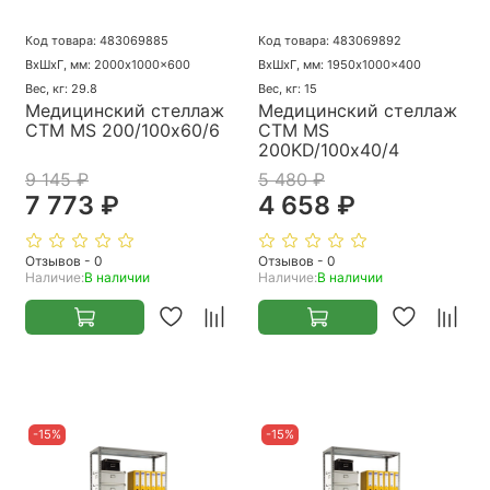
Код товара: 483069885
Код товара: 483069892
ВхШхГ, мм: 2000x1000x600
ВхШхГ, мм: 1950x1000x400
Вес, кг: 29.8
Вес, кг: 15
Медицинский стеллаж
Медицинский стеллаж
СТМ MS 200/100х60/6
СТМ MS
200KD/100х40/4
9 145 ₽
5 480 ₽
7 773 ₽
4 658 ₽
Отзывов - 0
Отзывов - 0
Наличие:
В наличии
Наличие:
В наличии
-15%
-15%