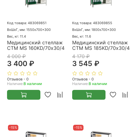
Код товара: 483069851
Код товара: 483069855
ВхШхГ, мм: 1550x700x300
ВхШхГ, мм: 1800x700x300
Вес, кг: 11.4
Вес, кг: 11.6
Медицинский стеллаж
Медицинский стеллаж
СТМ MS 160KD/70х30/4
СТМ MS 185KD/70х30/4
4 000 ₽
4 170 ₽
3 400 ₽
3 545 ₽
Отзывов - 0
Отзывов - 0
Наличие:
В наличии
Наличие:
В наличии
-15%
-15%