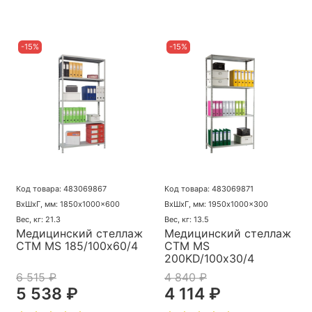
-15%
-15%
Код товара: 483069867
Код товара: 483069871
ВхШхГ, мм: 1850x1000x600
ВхШхГ, мм: 1950x1000x300
Вес, кг: 21.3
Вес, кг: 13.5
Медицинский стеллаж
Медицинский стеллаж
СТМ MS 185/100х60/4
СТМ MS
200KD/100х30/4
6 515 ₽
4 840 ₽
5 538 ₽
4 114 ₽