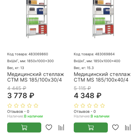
Код товара: 483069860
Код товара: 483069864
ВхШхГ, мм: 1850x1000x300
ВхШхГ, мм: 1850x1000x400
Вес, кг: 13
Вес, кг: 15.3
Медицинский стеллаж
Медицинский стеллаж
СТМ MS 185/100х30/4
СТМ MS 185/100х40/4
4 445 ₽
5 115 ₽
3 778 ₽
4 348 ₽
Отзывов - 0
Отзывов - 0
Наличие:
В наличии
Наличие:
В наличии