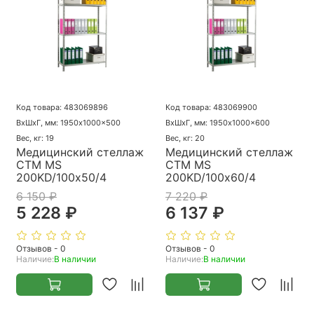
Код товара: 483069896
Код товара: 483069900
ВхШхГ, мм: 1950x1000x500
ВхШхГ, мм: 1950x1000x600
Вес, кг: 19
Вес, кг: 20
Медицинский стеллаж
Медицинский стеллаж
СТМ MS
СТМ MS
200KD/100х50/4
200KD/100х60/4
6 150 ₽
7 220 ₽
5 228 ₽
6 137 ₽
Отзывов - 0
Отзывов - 0
Наличие:
В наличии
Наличие:
В наличии