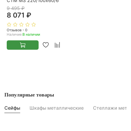
СТМ MS 220/100х60/6
9 495 ₽
8 071 ₽
Отзывов - 0
Наличие:
В наличии
Популярные товары
Сейфы
Шкафы металлические
Стеллажи мета