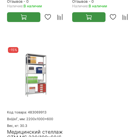
Отзывов - 0
Отзывов - 0
Наличие:
В наличии
Наличие:
В наличии
-15%
Код товара: 483069913
ВхШхГ, мм: 2200x1000x600
Вес, кг: 30.3
Медицинский стеллаж