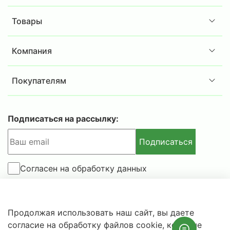
Товары
Компания
Покупателям
Подписаться на рассылку:
Подписаться
Согласен на обработку данных
© 2025-2026 IBSAFE.RU – Интернет-магазин сейфов и
Продолжая использовать наш сайт, вы даете
металлической мебели.
согласие на обработку файлов cookie, которые