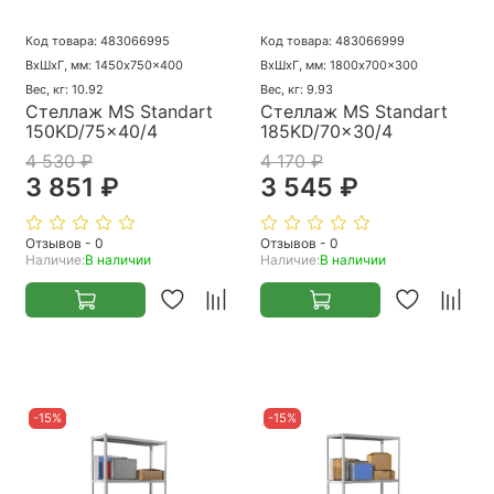
Код товара: 483066995
Код товара: 483066999
ВхШхГ, мм: 1450x750x400
ВхШхГ, мм: 1800x700x300
Вес, кг: 10.92
Вес, кг: 9.93
Стеллаж MS Standart
Стеллаж MS Standart
150KD/75x40/4
185KD/70x30/4
4 530 ₽
4 170 ₽
3 851 ₽
3 545 ₽
Отзывов - 0
Отзывов - 0
Наличие:
В наличии
Наличие:
В наличии
-15%
-15%