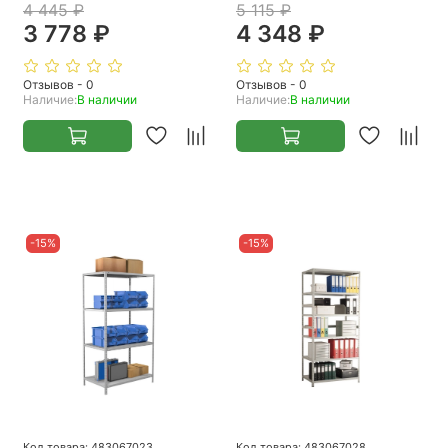
4 445 ₽
5 115 ₽
3 778 ₽
4 348 ₽
Отзывов - 0
Отзывов - 0
Наличие:
В наличии
Наличие:
В наличии
-15%
-15%
Код товара: 483067023
Код товара: 483067028