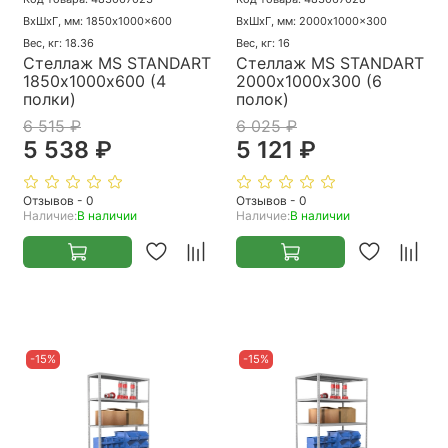
ВхШхГ, мм: 1850x1000x600
ВхШхГ, мм: 2000x1000x300
Вес, кг: 18.36
Вес, кг: 16
Стеллаж MS STANDART
Стеллаж MS STANDART
1850х1000х600 (4
2000х1000х300 (6
полки)
полок)
6 515 ₽
6 025 ₽
5 538 ₽
5 121 ₽
Отзывов - 0
Отзывов - 0
Наличие:
В наличии
Наличие:
В наличии
-15%
-15%