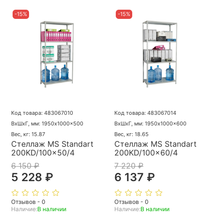
-15%
-15%
Код товара: 483067010
Код товара: 483067014
ВхШхГ, мм: 1950x1000x500
ВхШхГ, мм: 1950x1000x600
Вес, кг: 15.87
Вес, кг: 18.65
Стеллаж MS Standart
Стеллаж MS Standart
200KD/100x50/4
200KD/100x60/4
6 150 ₽
7 220 ₽
5 228 ₽
6 137 ₽
Отзывов - 0
Отзывов - 0
Наличие:
В наличии
Наличие:
В наличии