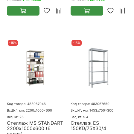
-15%
-15%
Код товара: 483067046
Код товара: 483067659
ВхШхГ, мм: 2200x1000x600
ВхШхГ, мм: 1453x750x300
Вес, кг: 26
Вес, кг: 5.4
Стеллаж MS STANDART
Стеллаж ES
2200х1000х600 (6
150KD/75Х30/4
полок)