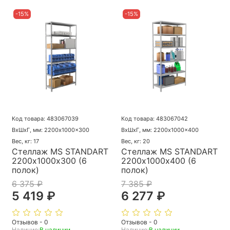
-15%
-15%
Код товара: 483067039
Код товара: 483067042
ВхШхГ, мм: 2200x1000x300
ВхШхГ, мм: 2200x1000x400
Вес, кг: 17
Вес, кг: 20
Стеллаж MS STANDART
Стеллаж MS STANDART
2200х1000х300 (6
2200х1000х400 (6
полок)
полок)
6 375 ₽
7 385 ₽
5 419 ₽
6 277 ₽
Отзывов - 0
Отзывов - 0
Наличие:
В наличии
Наличие:
В наличии