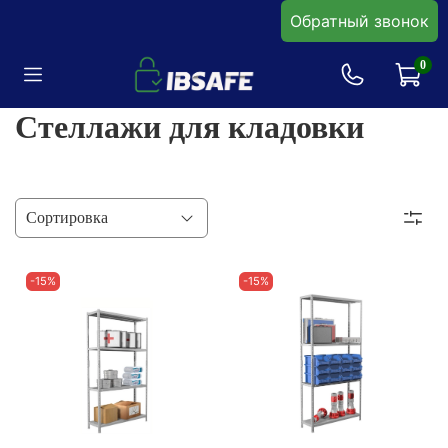
Обратный звонок
0
Стеллажи для кладовки
-15%
-15%