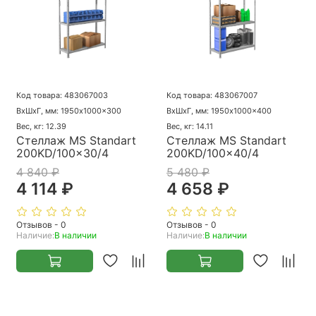
Код товара: 483067003
Код товара: 483067007
ВхШхГ, мм: 1950x1000x300
ВхШхГ, мм: 1950x1000x400
Вес, кг: 12.39
Вес, кг: 14.11
Стеллаж MS Standart
Стеллаж MS Standart
200KD/100x30/4
200KD/100x40/4
4 840 ₽
5 480 ₽
4 114 ₽
4 658 ₽
Отзывов - 0
Отзывов - 0
Наличие:
В наличии
Наличие:
В наличии