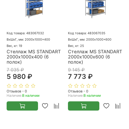
Код товара: 483067032
Код товара: 483067035
ВхШхГ, мм: 2000x1000x400
ВхШхГ, мм: 2000x1000x600
Вес, кг: 19
Вес, кг: 25
Стеллаж MS STANDART
Стеллаж MS STANDART
2000х1000х400 (6
2000х1000х600 (6
полок)
полок)
7 035 ₽
9 145 ₽
5 980 ₽
7 773 ₽
Отзывов - 0
Отзывов - 0
Наличие:
В наличии
Наличие:
В наличии