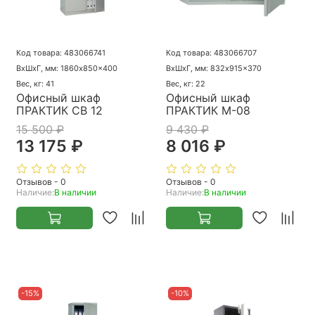
Код товара: 483066741
Код товара: 483066707
ВхШхГ, мм: 1860x850x400
ВхШхГ, мм: 832x915x370
Вес, кг: 41
Вес, кг: 22
Офисный шкаф
Офисный шкаф
ПРАКТИК CB 12
ПРАКТИК M-08
15 500 ₽
9 430 ₽
13 175 ₽
8 016 ₽
Отзывов - 0
Отзывов - 0
Наличие:
В наличии
Наличие:
В наличии
-15%
-10%