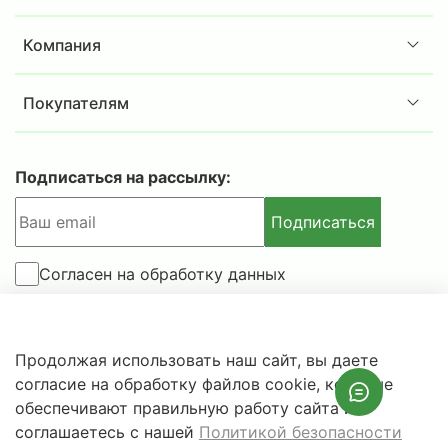
Компания
Покупателям
Подписаться на рассылку:
Подписаться
Согласен на обработку данных
© 2025-2026 IBSAFE.RU – Интернет-магазин сейфов и
Продолжая использовать наш сайт, вы даете
металлической мебели.
согласие на обработку файлов cookie, которые
Информация о розничных ценах, технических
обеспечивают правильную работу сайта и
характеристиках, наличии на складе носит справочный
соглашаетесь с нашей
Политикой безопасности
характер и не является публичной офертой.