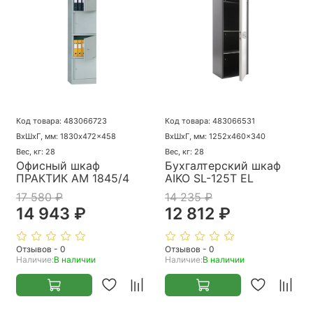
Код товара: 483066723
Код товара: 483066531
ВхШхГ, мм: 1830x472x458
ВхШхГ, мм: 1252x460x340
Вес, кг: 28
Вес, кг: 28
Офисный шкаф
Бухгалтерский шкаф
ПРАКТИК AM 1845/4
AIKO SL-125Т EL
17 580 ₽
14 235 ₽
14 943 ₽
12 812 ₽
Отзывов - 0
Отзывов - 0
Наличие:
В наличии
Наличие:
В наличии