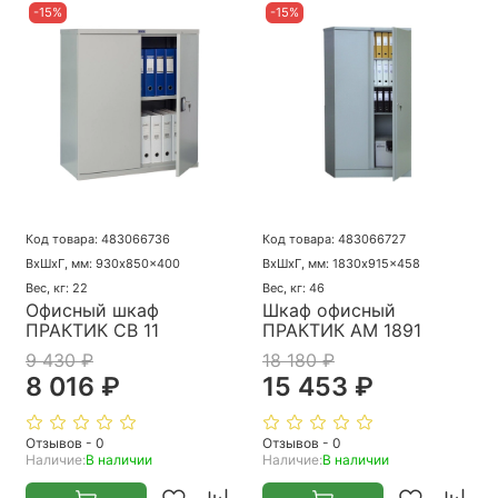
-15%
-15%
Код товара: 483066736
Код товара: 483066727
ВхШхГ, мм: 930x850x400
ВхШхГ, мм: 1830x915x458
Вес, кг: 22
Вес, кг: 46
Офисный шкаф
Шкаф офисный
ПРАКТИК CB 11
ПРАКТИК AM 1891
9 430 ₽
18 180 ₽
8 016 ₽
15 453 ₽
Отзывов - 0
Отзывов - 0
Наличие:
В наличии
Наличие:
В наличии