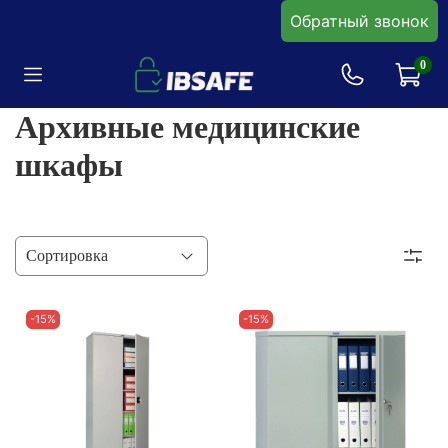
Обратный звонок
0
Архивные медицинские
шкафы
-15%
-15%