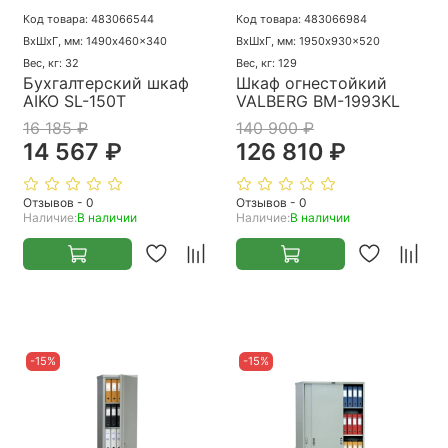
Код товара: 483066544
Код товара: 483066984
ВхШхГ, мм: 1490x460x340
ВхШхГ, мм: 1950x930x520
Вес, кг: 32
Вес, кг: 129
Бухгалтерский шкаф
Шкаф огнестойкий
AIKO SL-150Т
VALBERG BM-1993KL
16 185 ₽
140 900 ₽
14 567 ₽
126 810 ₽
Отзывов - 0
Отзывов - 0
Наличие:
В наличии
Наличие:
В наличии
-15%
-15%