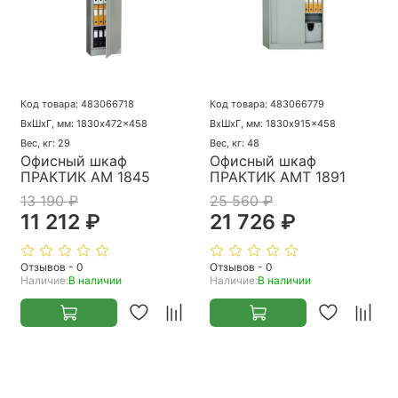
Код товара: 483066718
Код товара: 483066779
ВхШхГ, мм: 1830x472x458
ВхШхГ, мм: 1830x915x458
Вес, кг: 29
Вес, кг: 48
Офисный шкаф
Офисный шкаф
ПРАКТИК AM 1845
ПРАКТИК AMT 1891
13 190 ₽
25 560 ₽
11 212 ₽
21 726 ₽
Отзывов - 0
Отзывов - 0
Наличие:
В наличии
Наличие:
В наличии