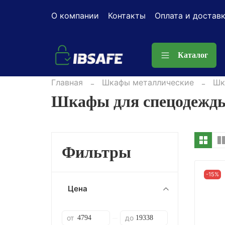
О компании
Контакты
Оплата и достав
Каталог
Главная
Шкафы металлические
Шк
Шкафы для спецодежд
Фильтры
-15%
Цена
от
до
—