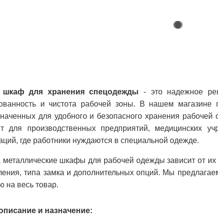
 шкаф для хранения спецодежды
- это надежное ре
зованность и чистота рабочей зоны. В нашем магазине 
наченных для удобного и безопасного хранения рабочей
ят для производственных предприятий, медицинских уч
аций, где работники нуждаются в специальной одежде.
 металлические шкафы для рабочей одежды зависит от их 
ления, типа замка и дополнительных опций. Мы предлага
ю на весь товар.
описание и назначение: