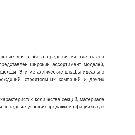
шение для любого предприятия, где важна
представлен широкий ассортимент моделей,
 одежды. Эти металлические шкафы идеально
реждений, строительных компаний и других
характеристик: количества секций, материала
ем выгодные условия продажи и официальную