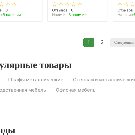
в - 0
Отзывов - 0
Отзывов 
е:
В наличии
Наличие:
В наличии
Наличие:
1
2
Следующая
улярные товары
Шкафы металлические
Стеллажи металлически
одственная мебель
Офисная мебель
нды