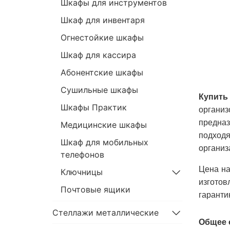
Шкафы для инструментов
Шкаф для инвентаря
Огнестойкие шкафы
Шкаф для кассира
Абонентские шкафы
Сушильные шкафы
Купить
Шкафы Практик
органи
предназ
Медицинские шкафы
подход
Шкаф для мобильных
организ
телефонов
Цена на
Ключницы
изготов
Почтовые ящики
гаранти
Стеллажи металлические
Общее 