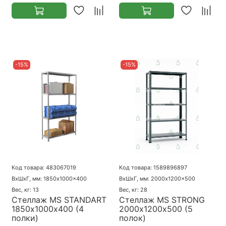
-15%
-15%
Код товара: 483067019
Код товара: 1589896897
ВхШхГ, мм: 1850x1000x400
ВхШхГ, мм: 2000x1200x500
Вес, кг: 13
Вес, кг: 28
Стеллаж MS STANDART
Стеллаж MS STRONG
1850х1000х400 (4
2000х1200х500 (5
полки)
полок)