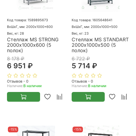
Код товара: 1589895673
Код товара: 1605648641
ВхШхГ, мм: 2000x1000x600
ВхШхГ, мм: 2000x1000x500
Вес, кг: 28
Вес, кг: 23
Стеллаж MS STRONG
Стеллаж MS STANDART
2000х1000х600 (5
2000х1000х500 (5
полок)
полок)
8 178 ₽
6 722 ₽
6 951 ₽
5 714 ₽
Отзывов - 0
Отзывов - 0
Наличие:
В наличии
Наличие:
В наличии
-15%
-15%