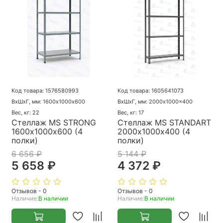
Код товара: 1576580993
Код товара: 1605641073
ВхШхГ, мм: 1600х1000х600
ВхШхГ, мм: 2000x1000x400
Вес, кг: 22
Вес, кг: 17
Стеллаж MS STRONG
Стеллаж MS STANDART
1600х1000х600 (4
2000х1000х400 (4
полки)
полки)
6 656 ₽
5 144 ₽
5 658 ₽
4 372 ₽
Отзывов - 0
Отзывов - 0
Наличие:
В наличии
Наличие:
В наличии