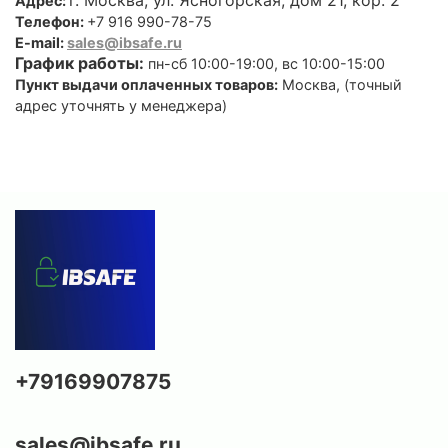
г. Москва, ул. Ясногорская, дом 21, кор. 2
Адрес:
Телефон:
+7 916 990-78-75
E-mail:
sales@ibsafe.ru
График работы:
пн-сб 10:00-19:00, вс 10:00-15:00
Пункт выдачи оплаченных товаров:
Москва, (точный
адрес уточнять у менеджера)
+79169907875
sales@ibsafe.ru