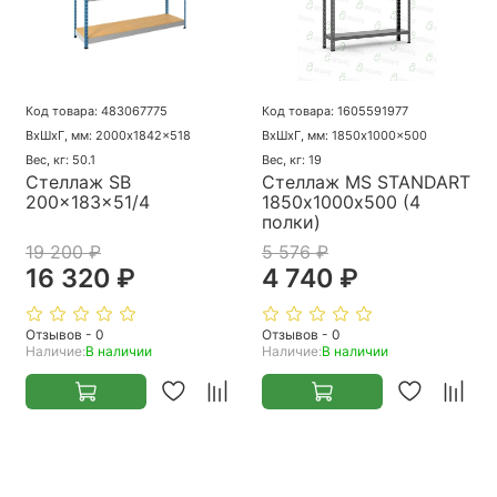
Код товара: 483067775
Код товара: 1605591977
ВхШхГ, мм: 2000x1842x518
ВхШхГ, мм: 1850x1000x500
Вес, кг: 50.1
Вес, кг: 19
Стеллаж SB
Стеллаж MS STANDART
200x183x51/4
1850х1000х500 (4
полки)
19 200 ₽
5 576 ₽
16 320 ₽
4 740 ₽
Отзывов - 0
Отзывов - 0
Наличие:
В наличии
Наличие:
В наличии