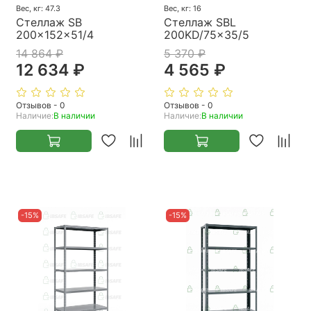
Вес, кг: 47.3
Вес, кг: 16
Стеллаж SB
Стеллаж SBL
200x152x51/4
200KD/75x35/5
14 864 ₽
5 370 ₽
12 634 ₽
4 565 ₽
Отзывов - 0
Отзывов - 0
Наличие:
В наличии
Наличие:
В наличии
-15%
-15%