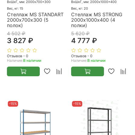
ВхШхГ, мм: 2000x700x300
ВхШхГ, мм: 2000x1000x400
Вес, кг: 15
Вес, кг: 20
Стеллаж MS STANDART
Стеллаж MS STRONG
2000х700х300 (5
2000х1000х400 (4
полок)
полки)
4 502 ₽
5 620 ₽
3 827 ₽
4 777 ₽
Отзывов - 0
Отзывов - 0
Наличие:
В наличии
Наличие:
В наличии
-15%
-15%