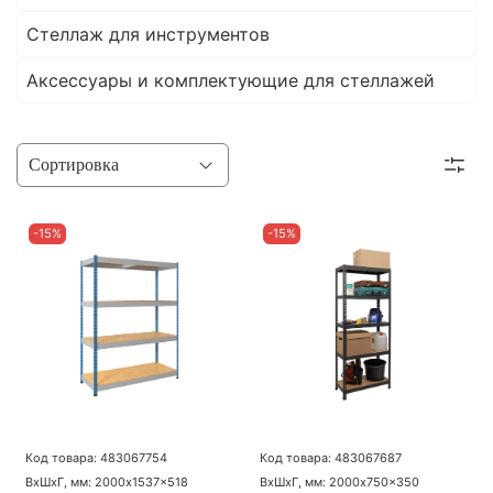
Стеллаж для инструментов
Аксессуары и комплектующие для стеллажей
-15%
-15%
Код товара: 483067754
Код товара: 483067687
ВхШхГ, мм: 2000x1537x518
ВхШхГ, мм: 2000x750x350