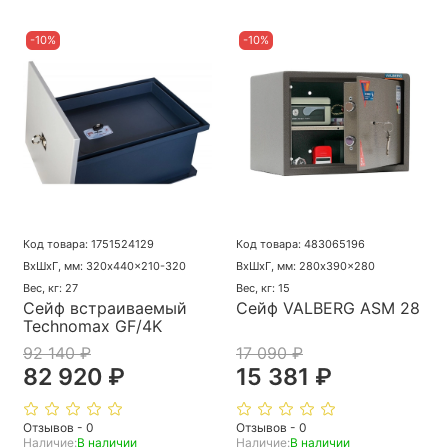
-10%
-10%
Код товара: 1751524129
Код товара: 483065196
ВхШхГ, мм: 320x440x210-320
ВхШхГ, мм: 280x390x280
Вес, кг: 27
Вес, кг: 15
Сейф встраиваемый
Сейф VALBERG ASM 28
Technomax GF/4K
92 140 ₽
17 090 ₽
82 920 ₽
15 381 ₽
Отзывов - 0
Отзывов - 0
Наличие:
В наличии
Наличие:
В наличии