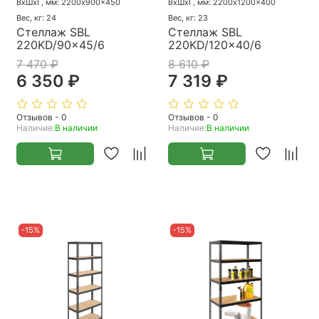
ВхШхГ, мм: 2200x900x450
ВхШхГ, мм: 2200x1200x400
Вес, кг: 24
Вес, кг: 23
Стеллаж SBL
Стеллаж SBL
220KD/90x45/6
220KD/120x40/6
7 470 ₽
8 610 ₽
6 350 ₽
7 319 ₽
Отзывов - 0
Отзывов - 0
Наличие:
В наличии
Наличие:
В наличии
-15%
-15%