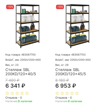
-15%
-15%
Код товара: 483067700
Код товара: 483067703
ВхШхГ, мм: 2000x1200x400
ВхШхГ, мм: 2000x1200x450
Вес, кг: 23
Вес, кг: 29
Стеллаж SBL
Стеллаж SBL
200KD/120x40/5
200KD/120x45/5
7 460 ₽
8 180 ₽
6 341 ₽
6 953 ₽
Отзывов - 0
Отзывов - 0
Наличие:
В наличии
Наличие:
В наличии