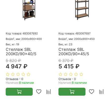
Код товара: 483067692
Код товара: 483067697
ВхШхГ, мм: 2000x900x400
ВхШхГ, мм: 2000x900x450
Вес, кг: 19
Вес, кг: 23
Стеллаж SBL
Стеллаж SBL
200KD/90x40/5
200KD/90x45/5
5 820 ₽
6 370 ₽
4 947 ₽
5 415 ₽
Отзывов - 0
Отзывов - 0
Наличие:
В наличии
Наличие:
В наличии