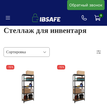
Обратный звонок
0
Стеллаж для инвентаря
-15%
-15%