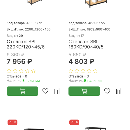
Код товара: 483067721
Код товара: 483067727
ВхШхГ, мм: 2200x1200x450
ВхШхГ, мм: 1803x900x400
Вес, кг: 29
Вес, кг: 17
Стеллаж SBL
Стеллаж SBL
220KD/120x45/6
180KD/90x40/5
9 360 ₽
5 650 ₽
7 956 ₽
4 803 ₽
Отзывов - 0
Отзывов - 0
Наличие:
В наличии
Наличие:
В наличии
-15%
-15%