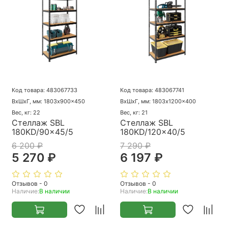
Код товара: 483067733
Код товара: 483067741
ВхШхГ, мм: 1803x900x450
ВхШхГ, мм: 1803x1200x400
Вес, кг: 22
Вес, кг: 21
Стеллаж SBL
Стеллаж SBL
180KD/90x45/5
180KD/120x40/5
6 200 ₽
7 290 ₽
5 270 ₽
6 197 ₽
Отзывов - 0
Отзывов - 0
Наличие:
В наличии
Наличие:
В наличии