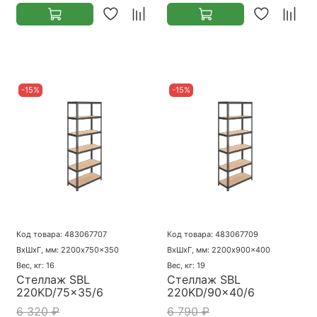
-15%
-15%
Код товара: 483067707
Код товара: 483067709
ВхШхГ, мм: 2200x750x350
ВхШхГ, мм: 2200x900x400
Вес, кг: 16
Вес, кг: 19
Стеллаж SBL
Стеллаж SBL
220KD/75x35/6
220KD/90x40/6
6 320 ₽
6 790 ₽