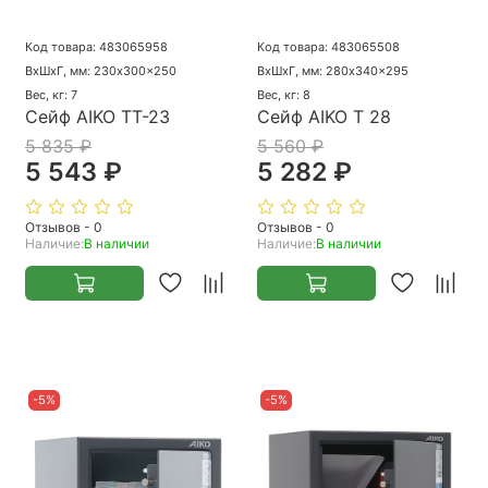
Код товара: 483065958
Код товара: 483065508
ВхШхГ, мм: 230x300x250
ВхШхГ, мм: 280x340x295
Вес, кг: 7
Вес, кг: 8
Сейф AIKO ТТ-23
Сейф AIKO Т 28
5 835 ₽
5 560 ₽
5 543 ₽
5 282 ₽
Отзывов - 0
Отзывов - 0
Наличие:
В наличии
Наличие:
В наличии
-5%
-5%