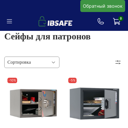
Обратный звонок
0
Сейфы для патронов
-10%
-5%