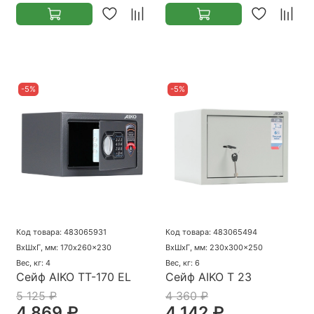
-5%
-5%
Код товара: 483065931
Код товара: 483065494
ВхШхГ, мм: 170x260x230
ВхШхГ, мм: 230x300x250
Вес, кг: 4
Вес, кг: 6
Сейф AIKO ТТ-170 EL
Сейф AIKO Т 23
5 125 ₽
4 360 ₽
4 869 ₽
4 142 ₽