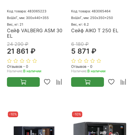
Код товара: 483065223
Код товара: 483065464
ВхШхГ, мм: 300x440x355
ВхШхГ, мм: 250x350x250
Вес, кг: 21
Вес, кг: 6.2
Сейф VALBERG ASM 30
Сейф AIKO T 250 EL
EL
24 290 ₽
6 180 ₽
21 861 ₽
5 871 ₽
Отзывов - 0
Отзывов - 0
Наличие:
В наличии
Наличие:
В наличии
-10%
-10%