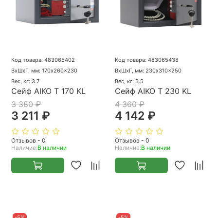
Код товара: 483065402
Код товара: 483065438
ВхШхГ, мм: 170x260x230
ВхШхГ, мм: 230x310x250
Вес, кг: 3.7
Вес, кг: 5.5
Сейф AIKO T 170 KL
Сейф AIKO Т 230 KL
3 380 ₽
4 360 ₽
3 211 ₽
4 142 ₽
Отзывов - 0
Отзывов - 0
Наличие:
В наличии
Наличие:
В наличии
-5%
-5%