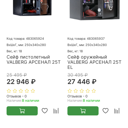
Код товара: 483065924
Код товара: 483065937
ВхШхГ, мм: 250х340х280
ВхШхГ, мм: 250х340х280
Вес, кг: 18
Вес, кг: 18
Сейф пистолетный
Сейф оружейный
VALBERG АРСЕНАЛ 25Т
VALBERG АРСЕНАЛ 25T
EL
25 495 ₽
30 495 ₽
22 946 ₽
27 446 ₽
Отзывов - 0
Отзывов - 0
Наличие:
В наличии
Наличие:
В наличии