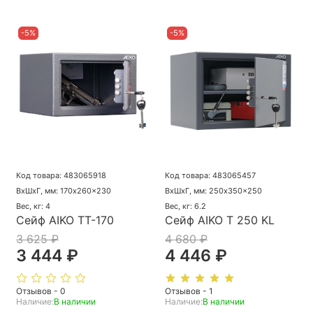
-5%
-5%
Код товара: 483065918
Код товара: 483065457
ВхШхГ, мм: 170x260x230
ВхШхГ, мм: 250x350x250
Вес, кг: 4
Вес, кг: 6.2
Сейф AIKO ТТ-170
Сейф AIKO Т 250 KL
3 625 ₽
4 680 ₽
3 444 ₽
4 446 ₽
Отзывов - 0
Отзывов - 1
Наличие:
В наличии
Наличие:
В наличии