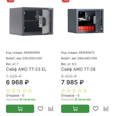
Код товара: 483065966
Код товара: 483065972
ВхШхГ, мм: 230x300x250
ВхШхГ, мм: 280x340x295
Вес, кг: 7
Вес, кг: 8.5
Сейф AIKO ТТ-23 EL
Сейф AIKO ТТ-28
7 335 ₽
8 405 ₽
6 968 ₽
7 985 ₽
Отзывов - 0
Отзывов - 0
Наличие:
В наличии
Наличие:
В наличии