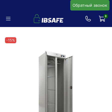
Обратный звонок
0
-15%