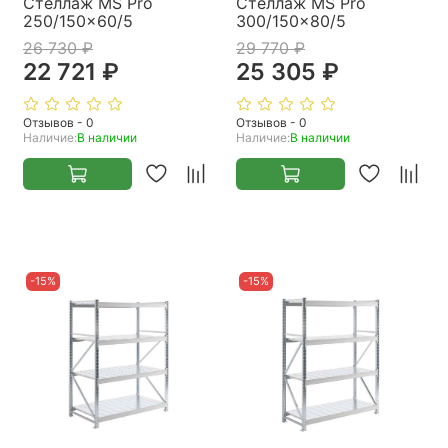
Стеллаж MS Pro
Стеллаж MS Pro
250/150x60/5
300/150x80/5
26 730 ₽
29 770 ₽
22 721 ₽
25 305 ₽
Отзывов - 0
Отзывов - 0
Наличие:
В наличии
Наличие:
В наличии
-15%
-15%