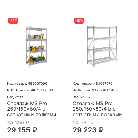
-15%
-15%
Код товара: 483067066
Код товара: 483067070
ВхШхГ, мм: 2496x1612x603
ВхШхГ, мм: 2496x1612x603
Вес, кг: 85
Вес, кг: 85
Стеллаж MS Pro
Стеллаж MS Pro
250/150x60/4 с
250/150x60/4 b с
сетчатыми полками
сетчатыми полками
34 300 ₽
34 380 ₽
29 155 ₽
29 223 ₽