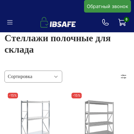
Обратный звонок
0
Стеллажи полочные для
склада
-15%
-15%