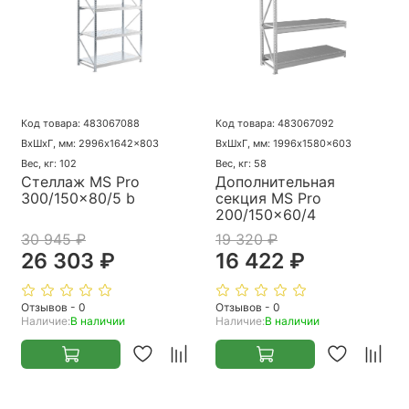
Код товара: 483067088
Код товара: 483067092
ВхШхГ, мм: 2996x1642x803
ВхШхГ, мм: 1996x1580x603
Вес, кг: 102
Вес, кг: 58
Стеллаж MS Pro
Дополнительная
300/150x80/5 b
секция MS Pro
200/150x60/4
30 945 ₽
19 320 ₽
26 303 ₽
16 422 ₽
Отзывов - 0
Отзывов - 0
Наличие:
В наличии
Наличие:
В наличии