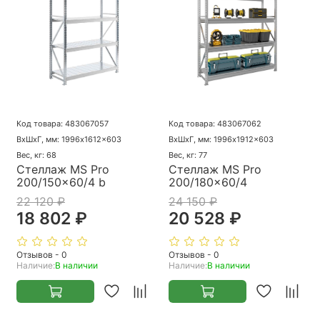
Код товара: 483067057
Код товара: 483067062
ВхШхГ, мм: 1996x1612x603
ВхШхГ, мм: 1996x1912x603
Вес, кг: 68
Вес, кг: 77
Стеллаж MS Pro
Стеллаж MS Pro
200/150x60/4 b
200/180x60/4
22 120 ₽
24 150 ₽
18 802 ₽
20 528 ₽
Отзывов - 0
Отзывов - 0
Наличие:
В наличии
Наличие:
В наличии