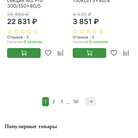
секция MS Pro
150KD/75x40/4
300/150x80/5
26 860 ₽
4 530 ₽
22 831 ₽
3 851 ₽
Отзывов - 0
Отзывов - 0
Наличие:
В наличии
Наличие:
В наличии
1
2
3
…
50
Популярные товары