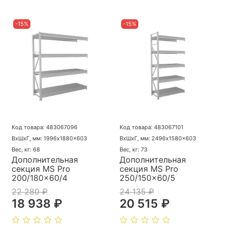
-15%
-15%
Код товара: 483067096
Код товара: 483067101
ВхШхГ, мм: 1996x1880x603
ВхШхГ, мм: 2496x1580x603
Вес, кг: 68
Вес, кг: 73
Дополнительная
Дополнительная
секция MS Pro
секция MS Pro
200/180x60/4
250/150x60/5
22 280 ₽
24 135 ₽
18 938 ₽
20 515 ₽