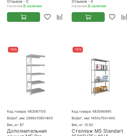
Отзывов - 0
Отзывов - 0
Наличие:
В наличии
Наличие:
В наличии
-15%
-15%
Код товара: 483067105
Код товара: 483066995
ВхШхГ, мм: 2996x1580x803
ВхШхГ, мм: 1450x750x400
Вес, кг: 87
Вес, кг: 10.92
Дополнительная
Стеллаж MS Standart