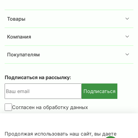
Товары
Компания
Покупателям
Подписаться на рассылку:
Подписаться
Согласен на обработку данных
© 2025-2026 IBSAFE.RU – Интернет-магазин сейфов и
Продолжая использовать наш сайт, вы даете