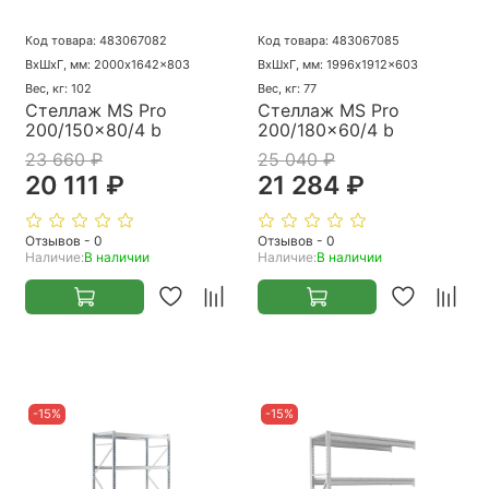
Код товара: 483067082
Код товара: 483067085
ВхШхГ, мм: 2000x1642x803
ВхШхГ, мм: 1996x1912x603
Вес, кг: 102
Вес, кг: 77
Стеллаж MS Pro
Стеллаж MS Pro
200/150x80/4 b
200/180x60/4 b
23 660 ₽
25 040 ₽
20 111 ₽
21 284 ₽
Отзывов - 0
Отзывов - 0
Наличие:
В наличии
Наличие:
В наличии
-15%
-15%