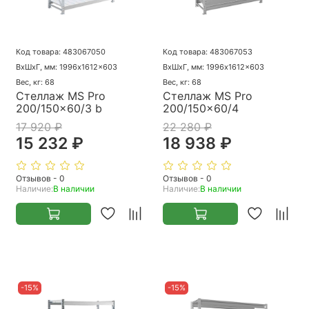
Код товара: 483067050
Код товара: 483067053
ВхШхГ, мм: 1996x1612x603
ВхШхГ, мм: 1996x1612x603
Вес, кг: 68
Вес, кг: 68
Стеллаж MS Pro
Стеллаж MS Pro
200/150x60/3 b
200/150x60/4
17 920 ₽
22 280 ₽
15 232 ₽
18 938 ₽
Отзывов - 0
Отзывов - 0
Наличие:
В наличии
Наличие:
В наличии
-15%
-15%