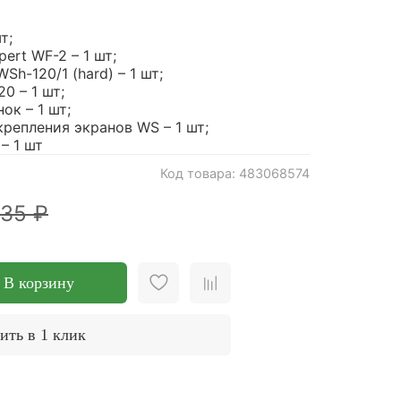
т;
ert WF-2 – 1 шт;
Sh-120/1 (hard) – 1 шт;
0 – 1 шт;
ок – 1 шт;
репления экранов WS – 1 шт;
– 1 шт
Код товара: 483068574
935 ₽
В корзину
ить в 1 клик