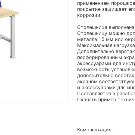
применением порошково
покрытие защищает его
коррозии.
Столешница выполнена
Столешницу можно допо
металла 1,5 мм или окр
Максимальная нагрузка 
Дополнительно верста
перфорированным экра
аксессуарами для инст
возможность установк
дополнительно верста
экраном соответствую
и аксессуарами для ин
Поставляется в разобр
Скачать пример технич
Комплектация: