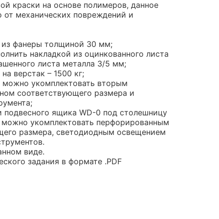
й краски на основе полимеров, данное
 от механических повреждений и
 из фанеры толщиной 30 мм;
лнить накладкой из оцинкованного листа
ашенного листа металла 3/5 мм;
на верстак – 1500 кг;
к можно укомплектовать вторым
ном соответствующего размера и
румента;
и подвесного ящика WD-0 под столешницу
к можно укомплектовать перфорированным
щего размера, светодиодным освещением
струментов.
анном виде.
еского задания в формате .PDF