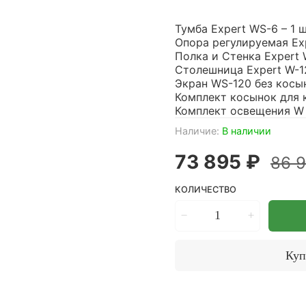
Тумба Expert WS-6 – 1 ш
Опора регулируемая Exp
Полка и Стенка Expert W
Столешница Expert W-12
Экран WS-120 без косын
Комплект косынок для к
Комплект освещения W 
Наличие:
В наличии
73 895 ₽
86 
КОЛИЧЕСТВО
Куп