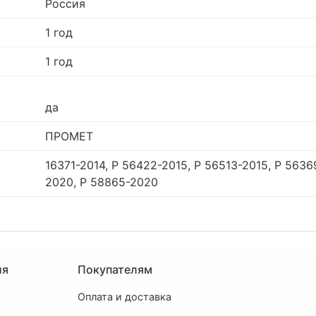
Россия
1 год
1 год
да
ПРОМЕТ
16371-2014, Р 56422-2015, Р 56513-2015, Р 5636
2020, Р 58865-2020
ия
Покупателям
Оплата и доставка