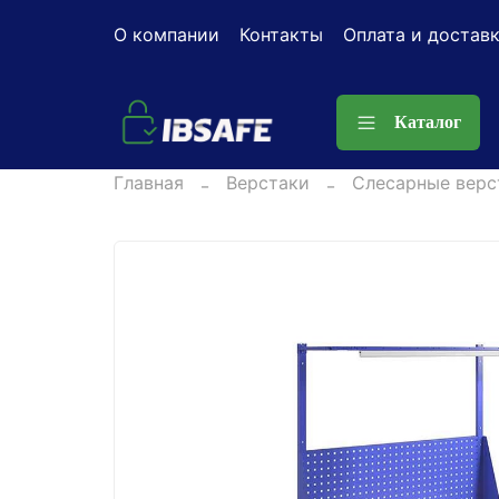
О компании
Контакты
Оплата и достав
Каталог
Главная
Верстаки
Слесарные верс