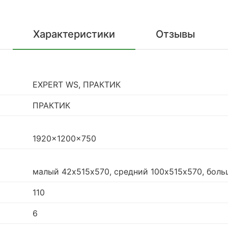
Характеристики
Отзывы
EXPERT WS, ПРАКТИК
ПРАКТИК
1920x1200x750
малый 42х515х570, средний 100х515х570, боль
110
6