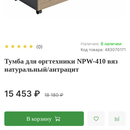
Наличие:
В наличии
(0)
Код товара: 483070171
Тумба для оргтехники NPW-410 вяз
натуральный/антрацит
15 453 ₽
18 180 ₽
В корзину