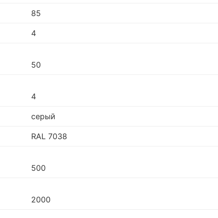
85
4
50
4
серый
RAL 7038
500
2000