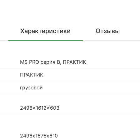
Характеристики
Отзывы
MS PRO серия B, ПРАКТИК
ПРАКТИК
грузовой
2496x1612x603
2496х1676х610