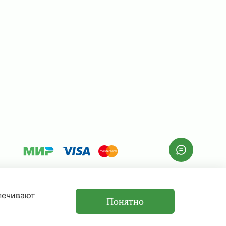
спечивают
Понятно
р и не является публичной офертой.