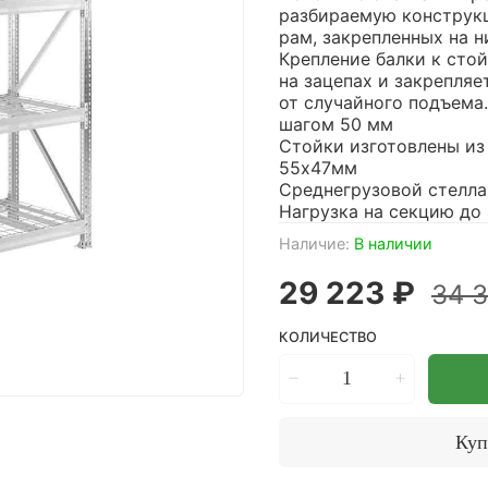
разбираемую конструкц
рам, закрепленных на н
Крепление балки к стой
на зацепах и закрепля
от случайного подъема.
шагом 50 мм
Стойки изготовлены из
55х47мм
Среднегрузовой стелла
Нагрузка на секцию до 
Наличие:
В наличии
29 223 ₽
34 
КОЛИЧЕСТВО
Куп