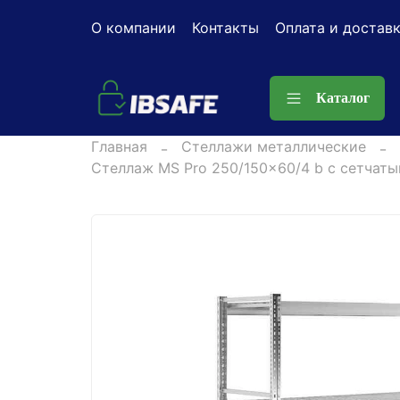
О компании
Контакты
Оплата и достав
Каталог
Главная
Стеллажи металлические
Стеллаж MS Pro 250/150x60/4 b с сетчат