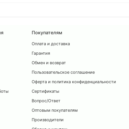
ия
Покупателям
Оплата и доставка
ы
Гарантия
Обмен и возврат
Пользовательское соглашение
и
Оферта и политика конфиденциальности
боты
Сертификаты
Вопрос/Ответ
Оптовым покупателям
Производители