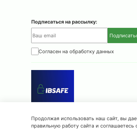
Подписаться на рассылку:
Подписать
Согласен на обработку данных
Продолжая использовать наш сайт, вы дае
© 2025-2026 IBSAFE.RU – Интернет-магазин се
правильную работу сайта и соглашаетесь
Информация о розничных ценах, технических ха