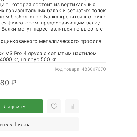
ию, которая состоит из вертикальных
их горизонтальных балок и сетчатых полок
кам безболтовое. Балка крепится к стойке
ется фиксатором, предохраняющим балку
 Балки могут переставляться по высоте с
 оцинкованного металлического профиля
ж MS Pro 4 яруса с сетчатым настилом
4000 кг, на ярус 500 кг
Код товара: 483067070
380 ₽
В корзину
ить в 1 клик