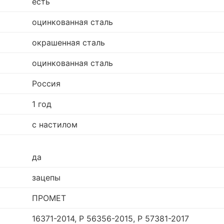
есть
оцинкованная сталь
окрашенная сталь
оцинкованная сталь
Россия
1 год
с настилом
да
зацепы
ПРОМЕТ
16371-2014, Р 56356-2015, Р 57381-2017