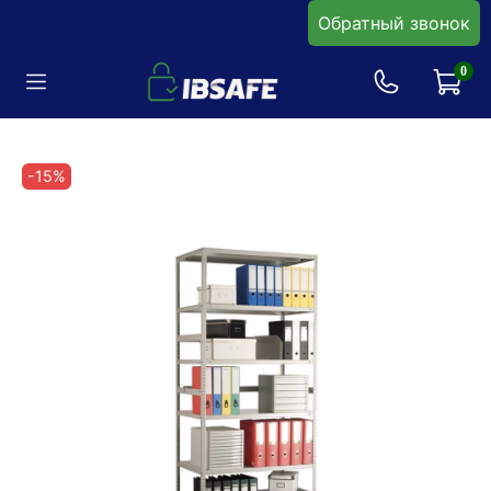
Обратный звонок
0
-15%