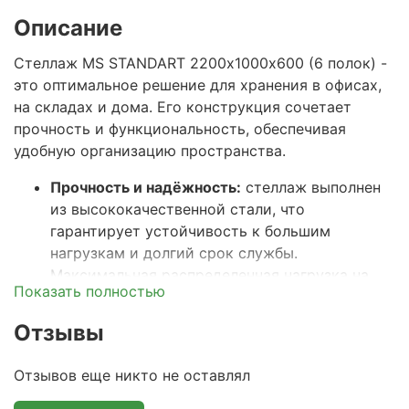
Описание
Стеллаж MS STANDART 2200х1000х600 (6 полок) -
это оптимальное решение для хранения в офисах,
на складах и дома. Его конструкция сочетает
прочность и функциональность, обеспечивая
удобную организацию пространства.
Прочность и надёжность:
стеллаж выполнен
из высококачественной стали, что
гарантирует устойчивость к большим
нагрузкам и долгий срок службы.
Максимальная распределенная нагрузка на
Показать полностью
полку – 100кг, а весь стеллаж выдерживает
общую нагрузку до 500кг.
Отзывы
Универсальные размеры:
ширина 100 см,
глубина 60 см и высота 220 см подходят для
Отзывов еще никто не оставлял
размещения папок, контейнеров,
инструментов и расходных материалов.