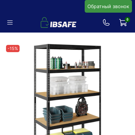
Обратный звонок
0
-15%