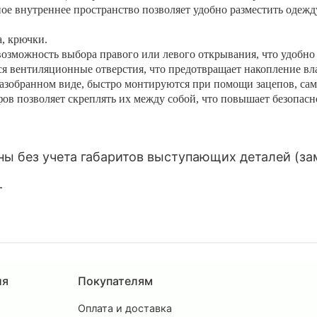
ое внутреннее пространство позволяет удобно разместить одежду
а, крючки.
возможность выбора правого или левого открывания, что удобн
я вентиляционные отверстия, что предотвращает накопление вла
разобранном виде, быстро монтируются при помощи зацепов, сам
ов позволяет скреплять их между собой, что повышает безопасн
ы без учета габаритов выступающих деталей (замк
-
ия
Покупателям
Оплата и доставка