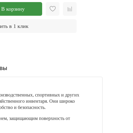
В корзину
ить в 1 клик
вы
оизводственных, спортивных и других
зяйственного инвентаря. Они широко
обство и безопасность.
тием, защищающим поверхность от