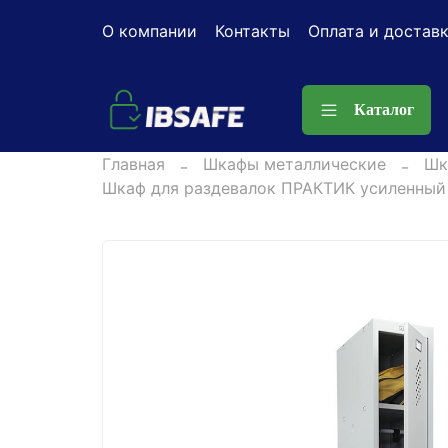
О компании
Контакты
Оплата и достав
Каталог
Главная
Шкафы металлические
Шк
Шкаф для раздевалок ПРАКТИК усиленный 