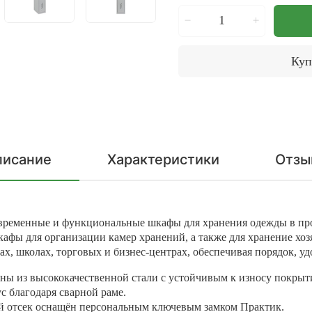
Куп
писание
Характеристики
Отзы
овременные и функциональные шкафы для хранения одежды в пр
кафы для организации камер хранений, а также для хранение хо
х, школах, торговых и бизнес-центрах, обеспечивая порядок, уд
ены из высококачественной стали с устойчивым к износу покры
с благодаря сварной раме.
 отсек оснащён персональным ключевым замком Практик.