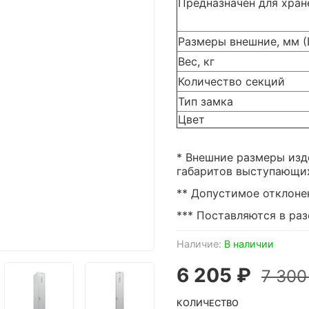
Предназначен для хран
Размеры внешние, мм 
Вес, кг
Количество секций
Тип замка
Цвет
* Внешние размеры изд
габаритов выступающих 
** Допустимое отклонен
*** Поставляются в ра
Наличие:
В наличии
6 205 ₽
7 300
КОЛИЧЕСТВО