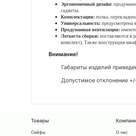
Эргономичный дизайн:
продуманн
гаджеты.
Комплектация:
полка, перекладин
Универсальность:
предусмотрена 
Продуманная вентиляция:
имеютс
Легкость сборки:
поставляются в 
комплект). Также конструкция шкаф
Внимание!
Габариты изделий приведен
·
Допустимое отклонение +/
·
Товары
Компан
Сейфы
О нас