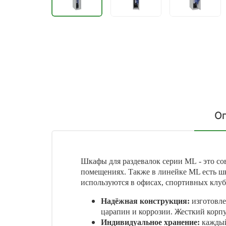
О
Шкафы для раздевалок серии ML - это с
помещениях. Также в линейке
ML
есть ш
используются в офисах, спортивных клуба
Надёжная конструкция:
изготовл
царапин и коррозии. Жесткий корпу
Индивидуальное хранение:
каждый