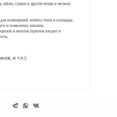
, обувь, сумки и другие вещи и мелкие
о для помещений любого типа и площади.
ги и появление запахов.
орезов и винтов (крепеж входит в
ость.
ов, и т.п.).