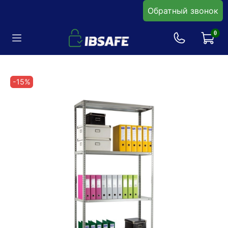
Обратный звонок
0
-15%