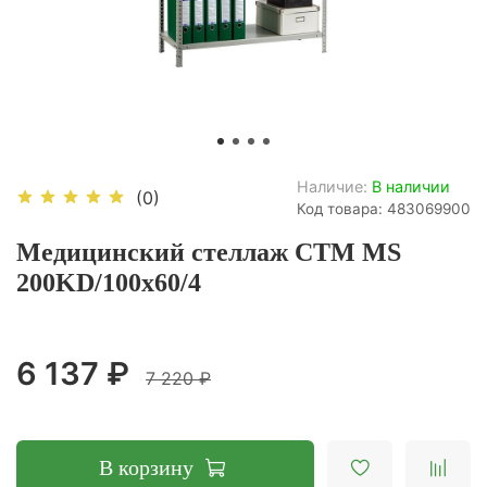
Наличие:
В наличии
(0)
Код товара: 483069900
Медицинский стеллаж СТМ MS
200KD/100х60/4
6 137 ₽
7 220 ₽
В корзину