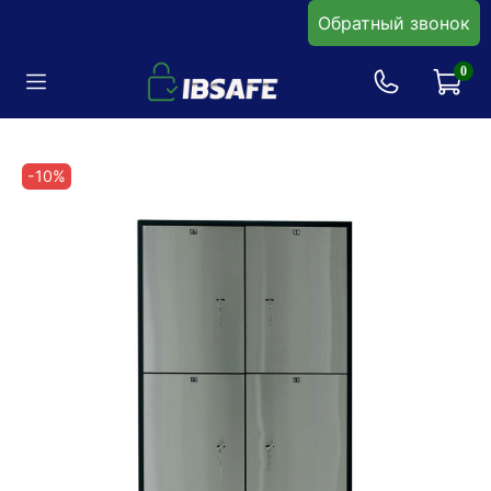
Обратный звонок
0
-10%