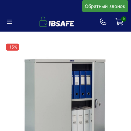
Обратный звонок
0
-15%