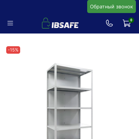
Обратный звонок
0
-15%