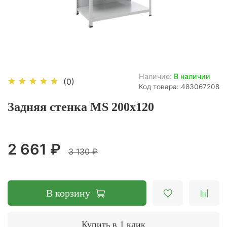
Наличие:
В наличии
(0)
Код товара: 483067208
Задняя стенка MS 200x120
2 661 ₽
3 130 ₽
В корзину
Купить в 1 клик