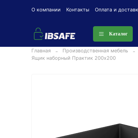
О компании
Контакты
Оплата и достав
Каталог
Главная
Производственная мебель
Ящик наборный Практик 200x200