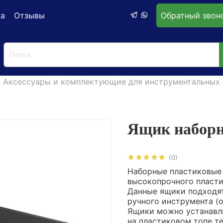
ка
Отзывы
Обратный звон
Аксессуары и комплектующие для инструментальных 
Ящик наборн
(0)
Наборные пластиковые 
высокопрочного пласти
Данные ящики подходят
ручного инструмента (о
Ящики можно устанавли
на пластиковом топе т