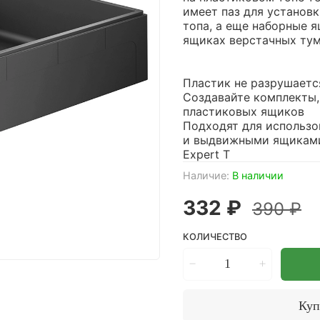
имеет паз для установ
топа, а еще наборные
ящиках верстачных тум
Пластик не разрушаетс
Создавайте комплекты,
пластиковых ящиков
Подходят для использо
и выдвижными ящиками т
Expert T
Наличие:
В наличии
332 ₽
390 ₽
КОЛИЧЕСТВО
Куп