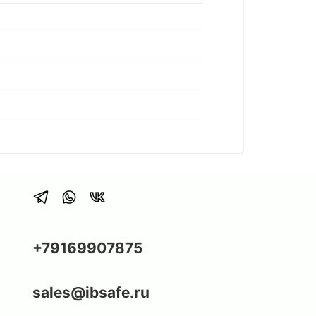
+79169907875
sales@ibsafe.ru