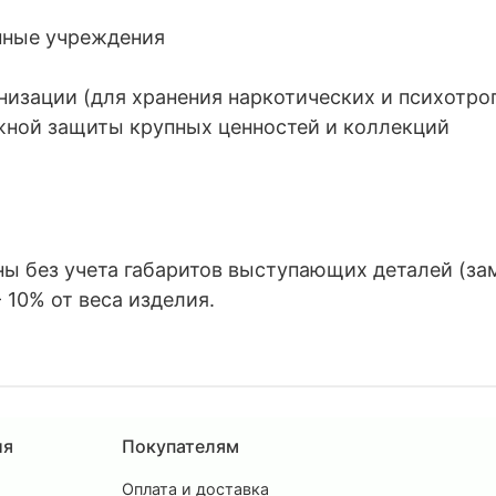
нные учреждения
низации (для хранения наркотических и психотро
жной защиты крупных ценностей и коллекций
 без учета габаритов выступающих деталей (замко
 10% от веса изделия.
ия
Покупателям
Оплата и доставка