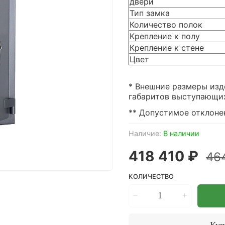
двери
Тип замка
Количество полок
Крепление к полу
Крепление к стене
Цвет
* Внешние размеры изд
габаритов выступающих 
** Допустимое отклонен
Наличие:
В наличии
418 410 ₽
46
КОЛИЧЕСТВО
Куп