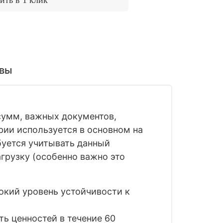
вы
сумм, важных документов,
рии используется в основном на
буется учитывать данный
грузку (особенно важно это
окий уровень устойчивости к
ть ценностей в течение 60