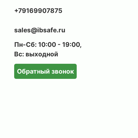
+79169907875
sales@ibsafe.ru
Пн-Сб: 10:00 - 19:00,
Вс: выходной
Обратный звонок