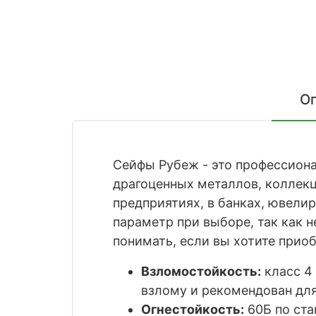
О
Сейфы Рубеж - это профессион
драгоценных металлов, коллекц
предприятиях, в банках, ювели
параметр при выборе, так как 
понимать, если вы хотите прио
Взломостойкость:
класс 4 
взлому и рекомендован для
Огнестойкость:
60Б по ста