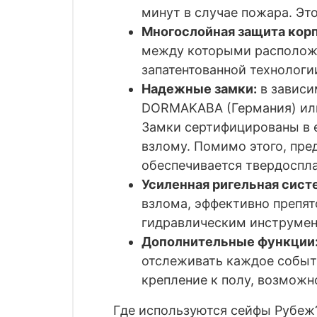
минут в случае пожара. Эт
Многослойная защита корп
между которыми расположе
запатентованной технологи
Надежные замки:
в зависи
DORMAKABA
(Германия) и
Замки сертифицированы в 
взлому. Помимо этого, пре
обеспечивается твердоспл
Усиленная ригельная сист
взлома, эффективно препят
гидравлическим инструмен
Дополнительные функции
отслеживать каждое событи
крепление к полу, возможн
Где используются сейфы Рубеж