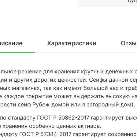
писание
Характеристики
Отзы
альное решение для хранения крупных денежных 
ий и других дорогих ценностей. Сейфы данной се
рных магазинах, так как имеют большой вес и тре
не каждое покрытие может выдержать высокую на
брести сейф Рубеж домой или в загородный дом).
по стандарту ГОСТ Р 50862-2017 гарантирует выс
 хранения особенно ценных активов.
ндарту ГОСТ Р 57384-2017 гарантирует сохраннос