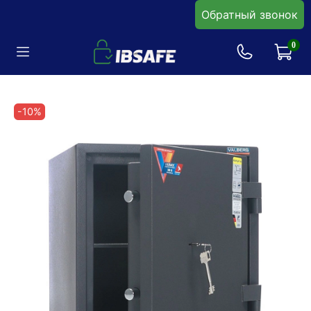
Обратный звонок
0
-10%