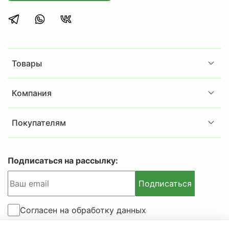
комплект не входит)
.
Внимание!
Габариты изделий приведены без учета
габаритов выступающих деталей (замков, и
Товары
т.п.).
Допустимое отклонение +/-
Компания
Покупателям
Подписаться на рассылку:
Подписаться
Согласен на обработку данных