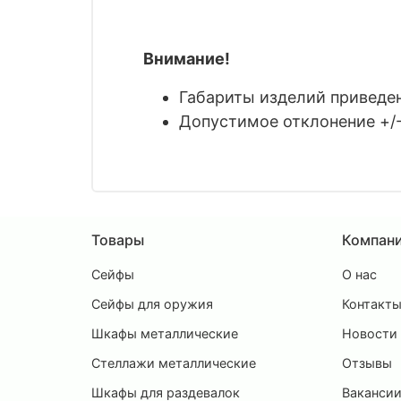
Внимание!
Габариты изделий приведены
Допустимое отклонение +/-
Товары
Компан
Сейфы
О нас
Сейфы для оружия
Контакт
Шкафы металлические
Новости
Стеллажи металлические
Отзывы
Шкафы для раздевалок
Ваканси