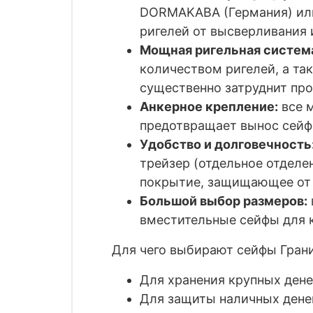
DORMA
KABA (Германия) и
ригелей от высверливания 
Мощная ригельная систем
количеством ригелей, а та
существенно затруднит про
Анкерное крепление:
все м
предотвращает вынос сейф
Удобство и долговечность
трейзер (отдельное отделе
покрытие, защищающее от 
Большой выбор размеров:
вместительные сейфы для 
Для чего выбирают сейфы Гран
Для хранения крупных ден
Для защиты наличных денег,