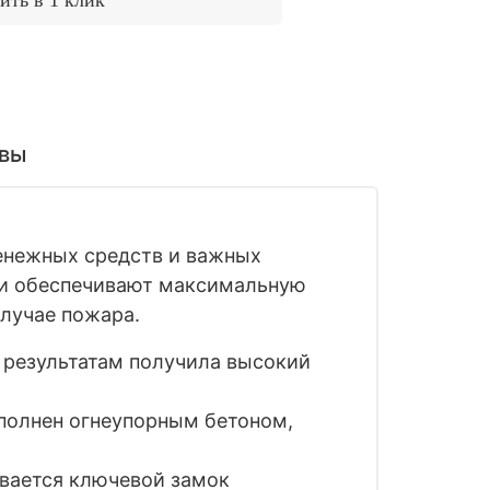
вы
денежных средств и важных
сти обеспечивают максимальную
лучае пожара.
 результатам получила высокий
аполнен огнеупорным бетоном,
ивается ключевой замок