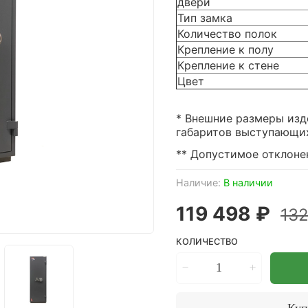
двери
Тип замка
Количество полок
Крепление к полу
Крепление к стене
Цвет
* Внешние размеры изд
габаритов выступающих 
** Допустимое отклонен
Наличие:
В наличии
119 498 ₽
132
КОЛИЧЕСТВО
Куп