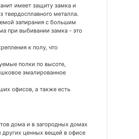
ранит имеет защиту замка и
з твердосплавного металла.
темой запирания с большим
ма при выбивании замка - это
репления к полу, что
уемые полки по высоте,
рошковое эмалированное
их офисов, а также есть
тов дома и в загородных домах
и других ценных вещей в офисе