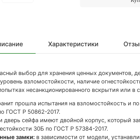
писание
Характеристики
Отзы
расный выбор для хранения ценных документов, 
й уровень взломостойкости, наличие огнестойко
опытках несанкционированного вскрытия или в с
ранит прошла испытания на взломостойкость и по
по ГОСТ Р 50862-2017.
и дверь сейфа имеют двойной корпус, который з
нестойкости 30Б по ГОСТ Р 57384-2017.
нные замки:
в зависимости от модели, устанавл