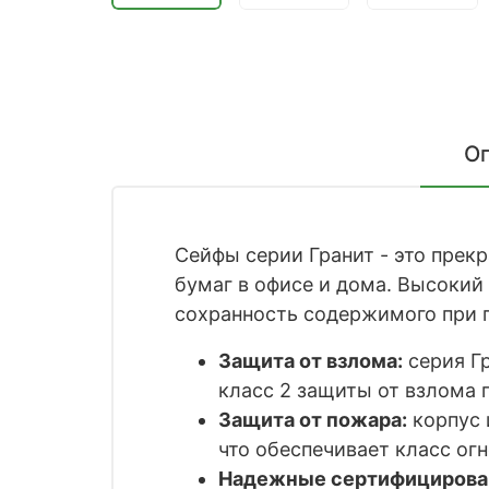
О
Сейфы серии Гранит - это прек
бумаг в офисе и дома. Высоки
сохранность содержимого при п
Защита от взлома:
серия Г
класс 2 защиты от взлома 
Защита от пожара:
корпус 
что обеспечивает класс ог
Надежные сертифицирова