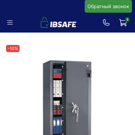
Обратный звонок
0
-10%