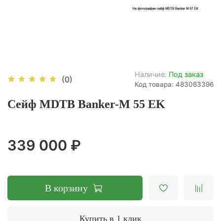
Наличие:
Под заказ
(0)
Код товара: 483063396
Cейф MDTB Banker-M 55 EK
339 000 ₽
В корзину
Купить в 1 клик