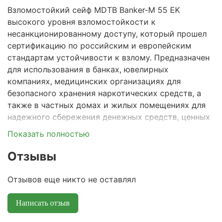
Взломостойкий сейф MDTB Banker-M 55 EK
высокого уровня взломостойкости к
несанкционированному доступу, который прошел
сертификацию по российским и европейским
стандартам устойчивости к взлому. Предназначен
для использования в банках, ювелирных
компаниях, медицинских организациях для
безопасного хранения наркотических средств, а
также в частных домах и жилых помещениях для
надежного сбережения денежных средств, ценных
бумаг, документов, антиквариата, ценных
Показать полностью
предметов искусства и эксклюзивных коллекций.
Отзывы
Серия сейфов Banker
M
получила официальное
признание Ассоциации производителей и
Отзывов еще никто не оставлял
поставщиков сейфов и других инженерно-
технических средств безопасности (РАПС).
Написать отзыв
Степень надежности от взлома соответствует