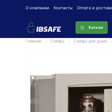
О компании
Контакты
Оплата и достав
Каталог
Главная
Сейфы
Сейфы для дома