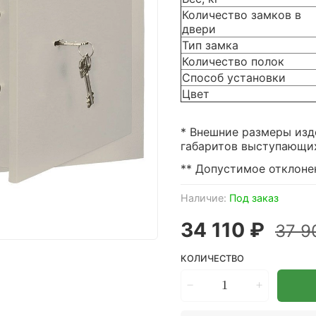
Количество замков в
двери
Тип замка
Количество полок
Способ установки
Цвет
* Внешние размеры изд
габаритов выступающих 
** Допустимое отклонен
Наличие:
Под заказ
34 110 ₽
37 9
КОЛИЧЕСТВО