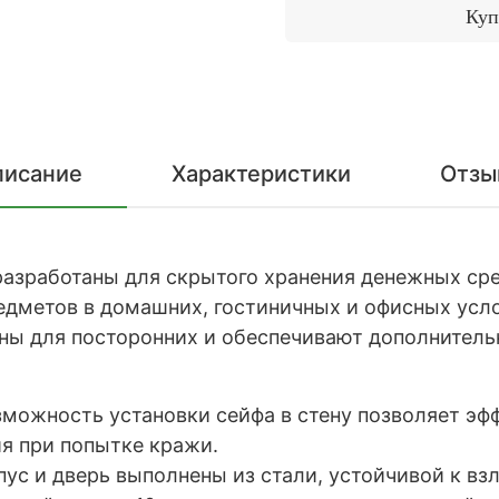
Куп
писание
Характеристики
Отзы
разработаны для скрытого хранения денежных ср
едметов в домашних, гостиничных и офисных усло
тны для посторонних и обеспечивают дополнител
зможность установки сейфа в стену позволяет эф
я при попытке кражи.
ус и дверь выполнены из стали, устойчивой к в