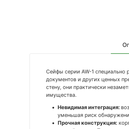
О
Сейфы серии AW-1 специально 
документов и других ценных пр
стену, они практически незаме
имущества.
Невидимая интеграция:
во
уменьшая риск обнаружени
Прочная конструкция:
корп