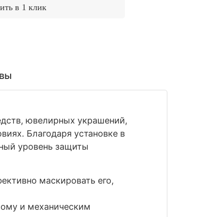
ить в 1 клик
вы
едств, ювелирных украшений,
виях. Благодаря установке в
ьный уровень защиты
фективно маскировать его,
злому и механическим