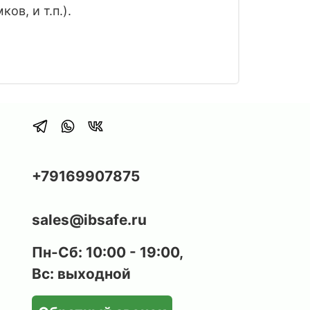
в, и т.п.).
+79169907875
sales@ibsafe.ru
Пн-Сб: 10:00 - 19:00,
Вс: выходной