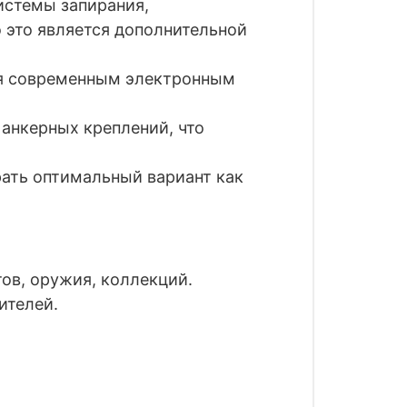
истемы запирания,
о это является дополнительной
ся современным электронным
 анкерных креплений, что
ать оптимальный вариант как
ов, оружия, коллекций.
ителей.