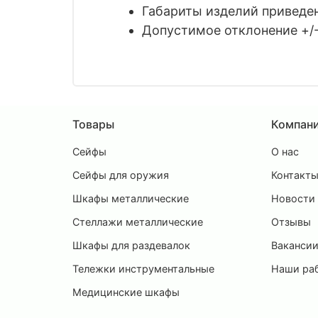
Габариты изделий приведены
Допустимое отклонение +/-
Товары
Компан
Сейфы
О нас
Сейфы для оружия
Контакт
Шкафы металлические
Новости
Стеллажи металлические
Отзывы
Шкафы для раздевалок
Ваканси
Тележки инструментальные
Наши ра
Медицинские шкафы