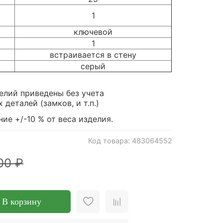
1
ключевой
1
встраивается в стену
серый
елий приведены без учета
деталей (замков, и т.п.)
ие +/-10 % от веса изделия.
Код товара: 483064552
00 ₽
В корзину