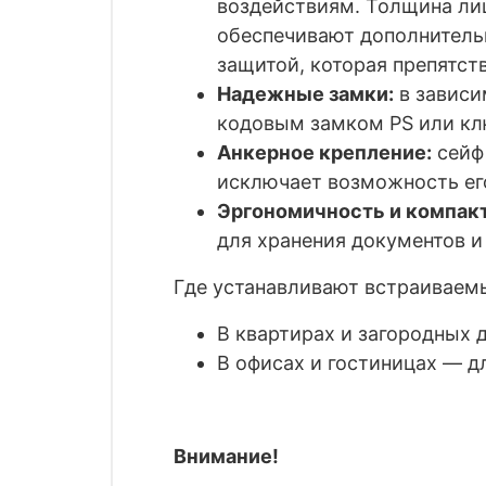
воздействиям. Толщина лиц
обеспечивают дополнительн
защитой, которая препятст
Надежные замки:
в зависи
кодовым замком
PS
или кл
Анкерное крепление:
сейф 
исключает возможность е
Эргономичность и компак
для хранения документов и 
Где устанавливают встраиваем
В квартирах и загородных 
В офисах и гостиницах — д
Внимание!