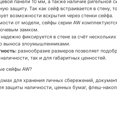
евой панели 10 мм, а также наличие ригельной с
ую защиту. Так как сейф встраивается в стену, т
вует возможности вскрытия через стенки сейфа.
мости от модели, сейфы серии AW комплектуют
ючевым замком.
надежно фиксируется в стене за счёт нескольких
го выноса злоумышленниками.
тность:
разнообразие размеров позволяет подобр
наличности, так и для габаритных ценностей.
ые сейфы AW?
домах для хранения личных сбережений, документ
ля защиты наличности, ценных бумаг, флеш-накоп