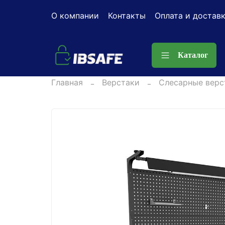
О компании
Контакты
Оплата и достав
Каталог
Главная
Верстаки
Слесарные верс