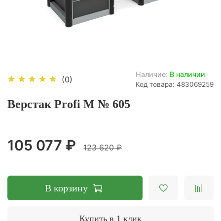
Наличие:
В наличии
(0)
Код товара: 483069259
Верстак Profi M № 605
105 077 ₽
123 620 ₽
В корзину
Купить в 1 клик