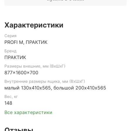
Характеристики
Серия
PROFI M, ПРАКТИК
Бренд
ПРАКТИК
Размеры внешние, мм (ВхШхГ)
877x1600x700
Внутренние размеры ящика, мм (ВхШхГ)
малый 130х410х565, большой 200х410х565
Вес, кг
148
Все характеристики
Отзывы