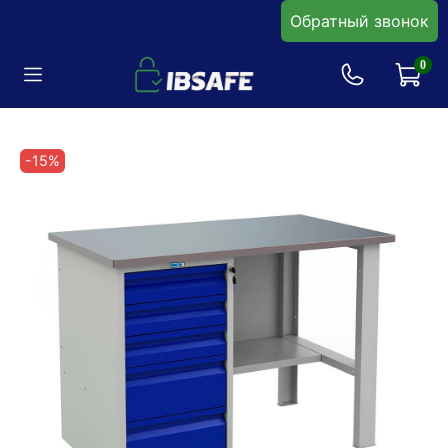
Обратный звонок
0
-15%