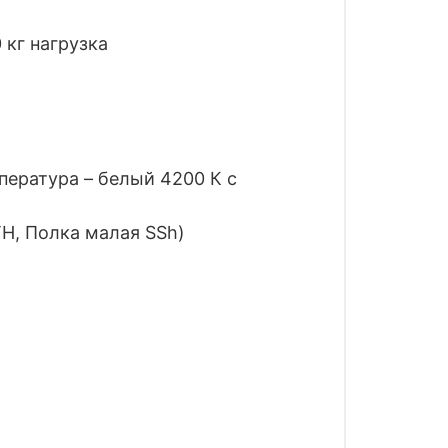
 кг нагрузка
пература – белый 4200 К с
H, Полка малая SSh)