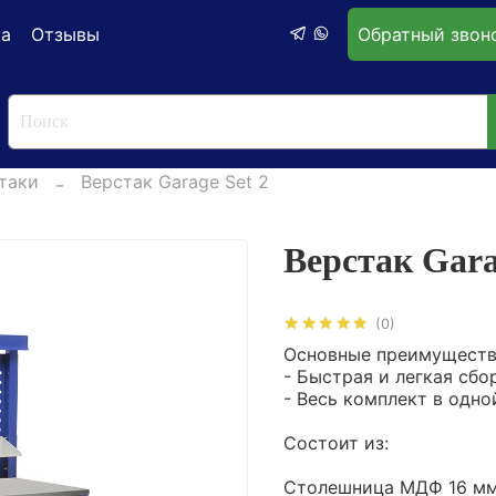
ка
Отзывы
Обратный звон
таки
Верстак Garage Set 2
Верстак Gara
(0)
Основные преимуществ
- Быстрая и легкая сбо
- Весь комплект в одно
Состоит из:
Столешница МДФ 16 мм