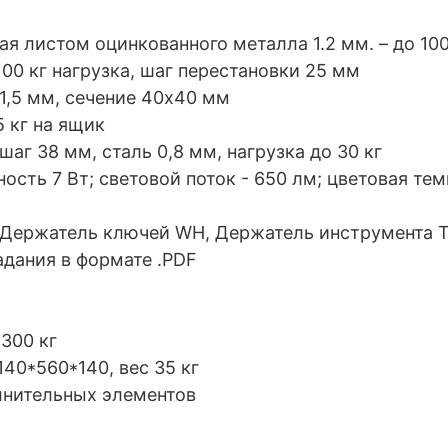
 листом оцинкованного металла 1.2 мм. – до 100
100 кг нагрузка, шаг перестановки 25 мм
1,5 мм, сечение 40х40 мм
5 кг на ящик
шаг 38 мм, сталь 0,8 мм, нагрузка до 30 кг
сть 7 Вт; световой поток - 650 лм; цветовая тем
(Держатель ключей WH, Держатель инструмента T
адания в формате .PDF
 300 кг
140*560*140, вес 35 кг
лнительных элементов