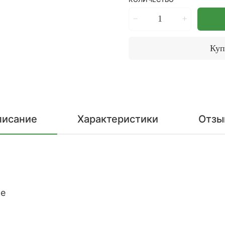
Куп
писание
Характеристики
Отзы
ке