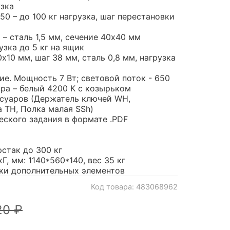
узка
50 – до 100 кг нагрузка, шаг перестановки
– сталь 1,5 мм, сечение 40х40 мм
узка до 5 кг на ящик
х10 мм, шаг 38 мм, сталь 0,8 мм, нагрузка
е. Мощность 7 Вт; световой поток - 650
ура – белый 4200 К с козырьком
ссуаров (Держатель ключей WH,
 TH, Полка малая SSh)
еского задания в формате .PDF
рстак до 300 кг
Г, мм: 1140*560*140, вес 35 кг
ки дополнительных элементов
Код товара: 483068962
20 ₽