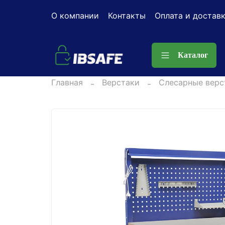
О компании
Контакты
Оплата и достав
Каталог
Главная
Верстаки
Слесарные верс