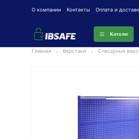
О компании
Контакты
Оплата и достав
Каталог
Главная
Верстаки
Слесарные верс