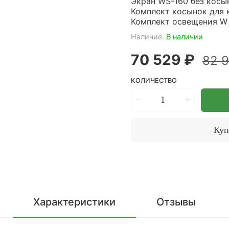
Экран WS-160 без косын
Комплект косынок для к
Комплект освещения W –
Наличие:
В наличии
70 529 ₽
82 
КОЛИЧЕСТВО
Куп
Характеристики
Отзывы