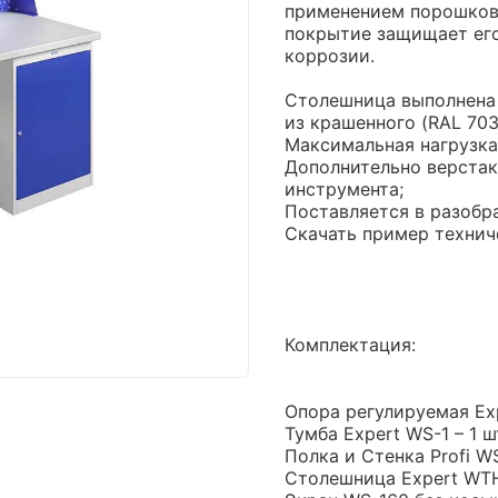
применением порошково
покрытие защищает его
коррозии.
Столешница выполнена 
из крашенного (RAL 703
Максимальная нагрузка 
Дополнительно верстак
инструмента;
Поставляется в разобр
Скачать пример технич
Комплектация:
Опора регулируемая Exp
Тумба Expert WS-1 – 1 ш
Полка и Стенка Profi WS
Столешница Expert WTH-