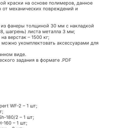
й краски на основе полимеров, данное
 от механических повреждений и
из фанеры толщиной 30 мм с накладкой
8, шагрень) листа металла 3 мм;
на верстак – 1500 кг;
 можно укомплектовать аксессуарами для
анном виде.
еского задания в формате .PDF
ert WF-2 – 1 шт;
т;
h-180/2 – 1 шт;
160 – 1 шт;