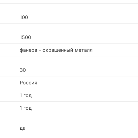
100
1500
фанера - окрашенный металл
30
Россия
1 год
1 год
да