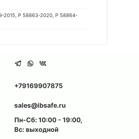
9-2015, Р 58863-2020, Р 58864-
+79169907875
sales@ibsafe.ru
Пн-Сб: 10:00 - 19:00,
Вс: выходной