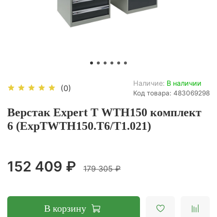
Наличие:
В наличии
(0)
Код товара: 483069298
Верстак Expert T WTH150 комплект
6 (ExpTWTH150.T6/T1.021)
152 409 ₽
179 305 ₽
В корзину