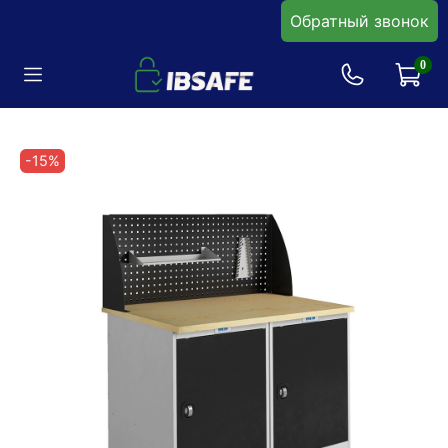
Обратный звонок
0
-15%