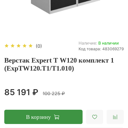
Наличие:
В наличии
(0)
Код товара: 483069279
Верстак Expert T W120 комплект 1
(ExpTW120.T1/T1.010)
85 191 ₽
100 225 ₽
В корзину