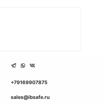
+79169907875
sales@ibsafe.ru