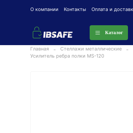
О компании
Контакты
Оплата и достав
Каталог
Главная
Стеллажи металлические
Усилитель ребра полки MS-120