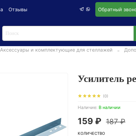
ка
Отзывы
Обратный звон
Аксессуары и комплектующие для стеллажей
Допо
Усилитель р
(0)
Наличие:
В наличии
159 ₽
187 ₽
КОЛИЧЕСТВО