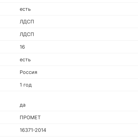
есть
ЛДСП
ЛДСП
16
есть
Россия
1 год
да
ПРОМЕТ
16371-2014