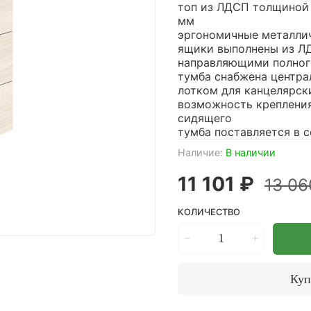
топ из ЛДСП толщиной 
мм
эргономичные металли
ящики выполнены из Л
направляющими полног
тумба снабжена центр
лотком для канцелярск
возможность крепления 
сидящего
тумба поставляется в 
Наличие:
В наличии
11 101 ₽
13 06
КОЛИЧЕСТВО
Куп