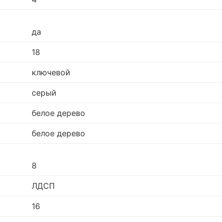
да
18
ключевой
серый
белое дерево
белое дерево
8
ЛДСП
16