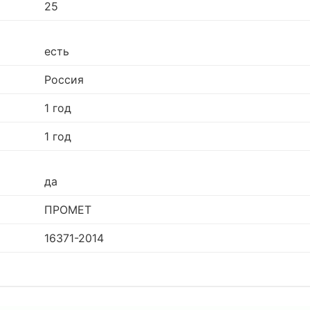
25
есть
Россия
1 год
1 год
да
ПРОМЕТ
16371-2014