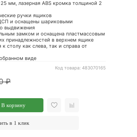
25 мм, лазерная ABS кромка толщиной 2
ческие ручки ящиков
ДСП и оснащены шариковыми
о выдвижения
альным замком и оснащена пластмассовым
их принадлежностей в верхнем ящике
к столу как слева, так и справа от
собранном виде
Код товара: 483070165
0 ₽
В корзину
ить в 1 клик